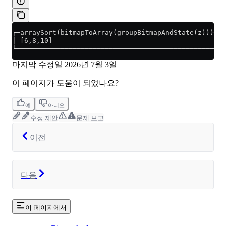
┌─arraySort(bitmapToArray(groupBitmapAndState(z)))─┐
│ [6,8,10]                                         │
└──────────────────────────────────────────────────┘
마지막 수정일
2026년 7월 3일
이 페이지가 도움이 되었나요?
예
아니오
수정 제안
문제 보고
이전
다음
이 페이지에서