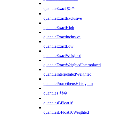
quantileExact 함수
quantileExactExclusive
quantileExactHigh
quantileExactInclusive
quantileExactLow
quantileExactWeighted
quantileExactWeightedInterpolated
quantileInterpolatedWeighted
quantilePrometheusHistogram
quantiles 함수
quantilesBFloat16
quantilesBFloat16Weighted