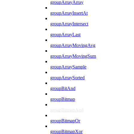
groupArrayArray
groupArrayInsertAt
groupArrayIntersect
groupArrayLast
groupArrayMovingAvg
groupArrayMovingSum
groupArraySample
groupArraySorted
groupBitAnd
groupBitmap
groupBitmapAnd
groupBitmapOr
groupBitmapXor