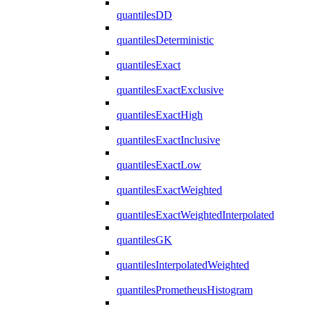
quantilesDD
quantilesDeterministic
quantilesExact
quantilesExactExclusive
quantilesExactHigh
quantilesExactInclusive
quantilesExactLow
quantilesExactWeighted
quantilesExactWeightedInterpolated
quantilesGK
quantilesInterpolatedWeighted
quantilesPrometheusHistogram