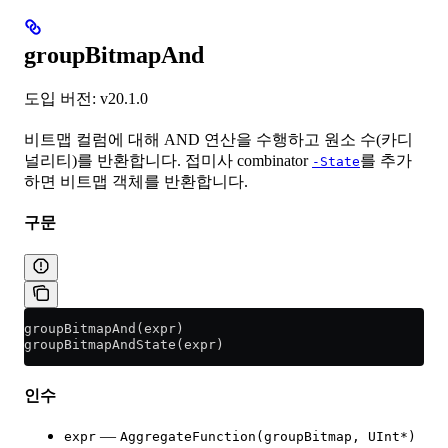
groupBitmapAnd
도입 버전: v20.1.0
비트맵 컬럼에 대해 AND 연산을 수행하고 원소 수(카디
널리티)를 반환합니다. 접미사 combinator
를 추가
-State
하면 비트맵 객체를 반환합니다.
구문
groupBitmapAnd(expr)
groupBitmapAndState(expr)
인수
—
expr
AggregateFunction(groupBitmap, UInt*)