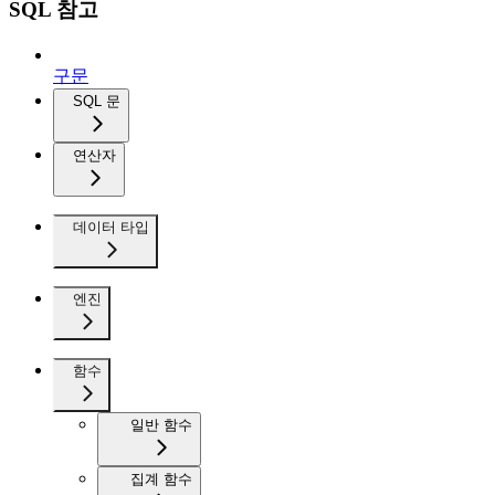
SQL 참고
구문
SQL 문
연산자
데이터 타입
엔진
함수
일반 함수
집계 함수