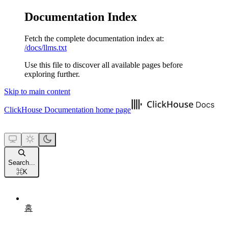
Documentation Index
Fetch the complete documentation index at:
/docs/llms.txt
Use this file to discover all available pages before
exploring further.
Skip to main content
ClickHouse Documentation
home page
Search...
⌘
K
홈