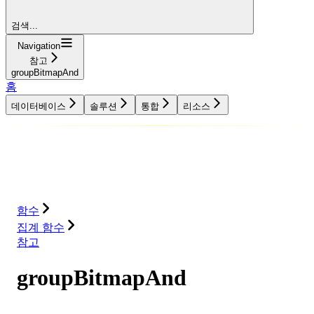
검색...
Navigation
참고
groupBitmapAnd
홈
데이터베이스
솔루션
통합
리소스
데이터베이스
솔루션
통합
리소스
함수
집계 함수
참고
groupBitmapAnd