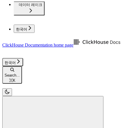
데이터 레이크
한국어
ClickHouse Documentation
home page
한국어
Search...
⌘
K