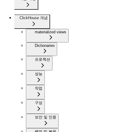
ClickHouse 개념
materialized views
Dictionaries
프로젝션
성능
작업
구성
보안 및 인증
백업 및 복원