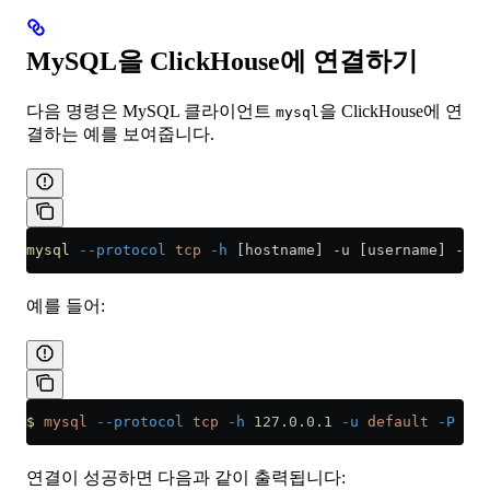
MySQL을 ClickHouse에 연결하기
다음 명령은 MySQL 클라이언트
을 ClickHouse에 연
mysql
결하는 예를 보여줍니다.
mysql
 --protocol
 tcp
 -h
 [hostname] -u [username] -P [
예를 들어:
$
 mysql
 --protocol
 tcp
 -h
 127.0.0.1
 -u
 default
 -P
 900
연결이 성공하면 다음과 같이 출력됩니다: