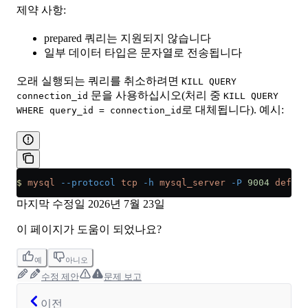
제약 사항:
prepared 쿼리는 지원되지 않습니다
일부 데이터 타입은 문자열로 전송됩니다
오래 실행되는 쿼리를 취소하려면
KILL QUERY
문을 사용하십시오(처리 중
connection_id
KILL QUERY
로 대체됩니다). 예시:
WHERE query_id = connection_id
$
 mysql
 --protocol
 tcp
 -h
 mysql_server
 -P
 9004
 defaul
마지막 수정일
2026년 7월 23일
이 페이지가 도움이 되었나요?
예
아니오
수정 제안
문제 보고
이전