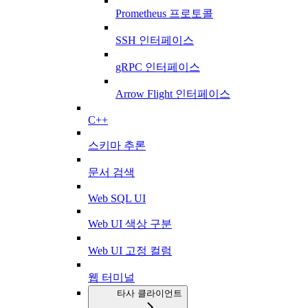
Prometheus 프로토콜
SSH 인터페이스
gRPC 인터페이스
Arrow Flight 인터페이스
C++
스키마 추론
문서 검색
Web SQL UI
Web UI 색상 구분
Web UI 고정 컬럼
웹 터미널
타사 클라이언트