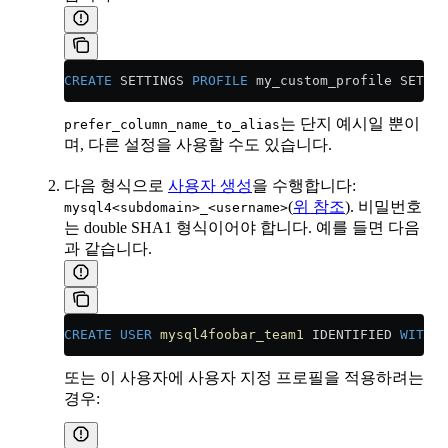
CREATE
 SETTINGS 
PROFILE
 my_custom_profile SETTIN
는 단지 예시일 뿐이
prefer_column_name_to_alias
며, 다른 설정을 사용할 수도 있습니다.
다음 형식으로
사용자 생성
을 수행합니다:
(
위 참조
). 비밀번호
mysql4<subdomain>_<username>
는 double SHA1 형식이어야 합니다. 예를 들면 다음
과 같습니다.
CREATE
 USER
 mysql4foobar_team1
 IDENTIFIED 
WITH
 d
또는 이 사용자에 사용자 지정 프로필을 적용하려는
경우: