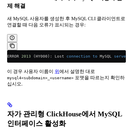
제 해결
새 MySQL 사용자를 생성한 후 MySQL CLI 클라이언트로
연결할 때 다음 오류가 표시되는 경우:
ERROR 
2013
 (HY000): Lost 
connection
 to
 MySQL 
server
 a
이 경우 사용자 이름이
위
에서 설명한 대로
포맷을 따르는지 확인하
mysql4<subdomain>_<username>
십시오.
자가 관리형 ClickHouse에서 MySQL
인터페이스 활성화