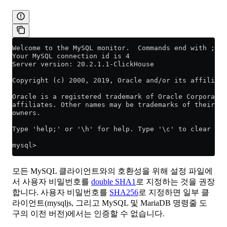
Welcome to the MySQL monitor.  Commands end with ; or
Your MySQL connection id is 4
Server version: 20.2.1.1-ClickHouse
Copyright (c) 2000, 2019, Oracle and/or its affiliat
Oracle is a registered trademark of Oracle Corporatio
affiliates. Other names may be trademarks of their re
owners.
Type 'help;' or '\h' for help. Type '\c' to clear the
mysql>
모든 MySQL 클라이언트와의 호환성을 위해 설정 파일에
서 사용자 비밀번호를
double SHA1
로 지정하는 것을 권장
합니다. 사용자 비밀번호를
SHA256
로 지정하면 일부 클
라이언트(mysqljs, 그리고 MySQL 및 MariaDB 명령줄 도
구의 이전 버전)에서는 인증할 수 없습니다.