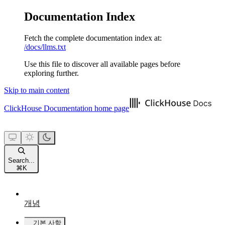
Documentation Index
Fetch the complete documentation index at:
/docs/llms.txt
Use this file to discover all available pages before
exploring further.
Skip to main content
ClickHouse Documentation
home page
Search...
⌘
K
개념
기본 사항