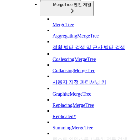
MergeTree 엔진 계열
MergeTree
AggregatingMergeTree
정확 벡터 검색 및 근사 벡터 검색
CoalescingMergeTree
CollapsingMergeTree
사용자 지정 파티셔닝 키
GraphiteMergeTree
ReplacingMergeTree
Replicated*
SummingMergeTree
텍스트 인덱스를 사용한 전문 검색