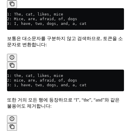
1: The, cat, likes, mice
2: Mice, are, afraid, of, dogs
3: I, have, two, dogs, and, a, cat
보통은 대소문자를 구분하지 않고 검색하므로, 토큰을 소
문자로 변환합니다:
1: the, cat, likes, mice
2: mice, are, afraid, of, dogs
3: i, have, two, dogs, and, a, cat
또한 거의 모든 행에 등장하므로 “I”, “the”, “and”와 같은
불용어도 제거합니다: