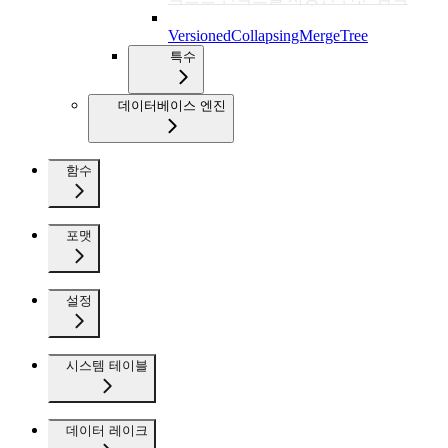
VersionedCollapsingMergeTree
특수
데이터베이스 엔진
함수
포맷
설정
시스템 테이블
데이터 레이크