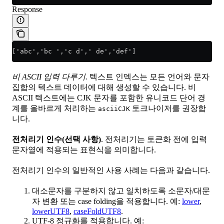
Response
['abc','bc ','c d',' de','def']
비 ASCII 입력 다루기.
텍스트 인덱스는 모든 언어와 문자
집합의 텍스트 데이터에 대해 생성할 수 있습니다. 비
ASCII 텍스트에는 CJK 문자를 포함한 유니코드 단어 경
계를 올바르게 처리하는
토크나이저를 권장합
asciiCJK
니다.
전처리기 인수(선택 사항)
. 전처리기는 토큰화 전에 입력
문자열에 적용되는 표현식을 의미합니다.
전처리기 인수의 일반적인 사용 사례는 다음과 같습니다.
대소문자를 구분하지 않고 일치하도록 소문자/대문
자 변환 또는 case folding을 적용합니다. 예:
lower
,
lowerUTF8
,
caseFoldUTF8
.
UTF-8 정규화를 적용합니다. 예: