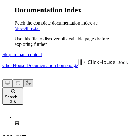
Documentation Index
Fetch the complete documentation index at:
/docs/llms.txt
Use this file to discover all available pages before
exploring further.
Skip to main content
ClickHouse Documentation
home page
Search...
⌘
K
홈