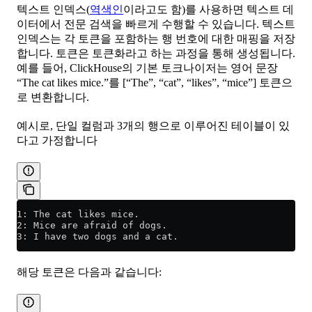
텍스트 인덱스(
역색인
이라고도 함)를 사용하면 텍스트 데
이터에서 전문 검색을 빠르게 수행할 수 있습니다. 텍스트
인덱스는 각 토큰을 포함하는 행 번호에 대한 매핑을 저장
합니다. 토큰은 토큰화라고 하는 과정을 통해 생성됩니다.
예를 들어, ClickHouse의 기본 토크나이저는 영어 문장
“The cat likes mice.”를 [“The”, “cat”, “likes”, “mice”] 토큰으
로 변환합니다.
예시로, 단일 컬럼과 3개의 행으로 이루어진 테이블이 있
다고 가정합니다
1: The cat likes mice.
2: Mice are afraid of dogs.
3: I have two dogs and a cat.
해당 토큰은 다음과 같습니다: