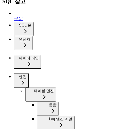
SQL 참고
구문
SQL 문
연산자
데이터 타입
엔진
테이블 엔진
통합
Log 엔진 계열