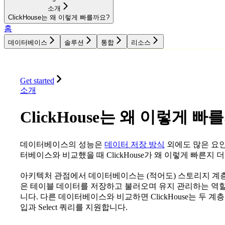
소개
ClickHouse는 왜 이렇게 빠를까요?
홈
데이터베이스
솔루션
통합
리소스
데이터베이스
솔루션
통합
리소스
Get started
소개
ClickHouse는 왜 이렇게 빠
데이터베이스의 성능은
데이터 저장 방식
외에도 많은 요인
터베이스와 비교했을 때 ClickHouse가 왜 이렇게 빠른지
아키텍처 관점에서 데이터베이스는 (적어도) 스토리지 계층
은 테이블 데이터를 저장하고 불러오며 유지 관리하는 역할
니다. 다른 데이터베이스와 비교하면 ClickHouse는 두 
입과 Select 쿼리를 지원합니다.