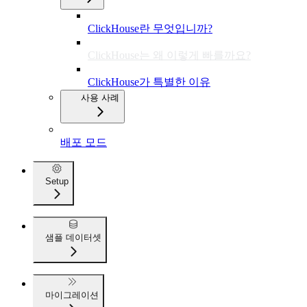
ClickHouse란 무엇입니까?
ClickHouse는 왜 이렇게 빠를까요?
ClickHouse가 특별한 이유
사용 사례
배포 모드
Setup
샘플 데이터셋
마이그레이션