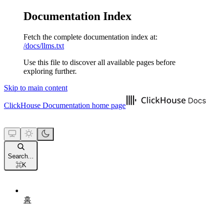
Documentation Index
Fetch the complete documentation index at:
/docs/llms.txt
Use this file to discover all available pages before
exploring further.
Skip to main content
ClickHouse Documentation
home page
Search...
⌘
K
홈