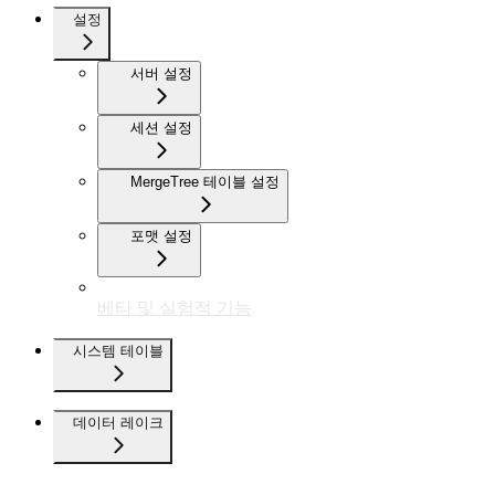
설정
서버 설정
세션 설정
MergeTree 테이블 설정
포맷 설정
베타 및 실험적 기능
시스템 테이블
데이터 레이크