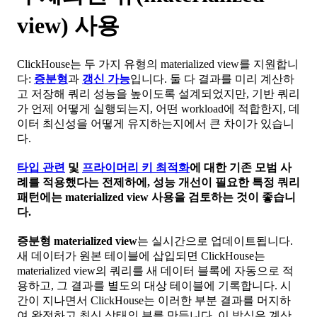
view) 사용
ClickHouse는 두 가지 유형의 materialized view를 지원합니
다:
증분형
과
갱신 가능
입니다. 둘 다 결과를 미리 계산하
고 저장해 쿼리 성능을 높이도록 설계되었지만, 기반 쿼리
가 언제 어떻게 실행되는지, 어떤 workload에 적합한지, 데
이터 최신성을 어떻게 유지하는지에서 큰 차이가 있습니
다.
타입 관련
및
프라이머리 키 최적화
에 대한 기존 모범 사
례를 적용했다는 전제하에, 성능 개선이 필요한 특정 쿼리
패턴에는 materialized view 사용을 검토하는 것이 좋습니
다.
증분형 materialized view
는 실시간으로 업데이트됩니다.
새 데이터가 원본 테이블에 삽입되면 ClickHouse는
materialized view의 쿼리를 새 데이터 블록에 자동으로 적
용하고, 그 결과를 별도의 대상 테이블에 기록합니다. 시
간이 지나면서 ClickHouse는 이러한 부분 결과를 머지하
여 완전하고 최신 상태의 뷰를 만듭니다. 이 방식은 계산