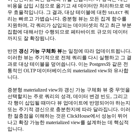
비용을 삽입 시점으로 옮기고 새 데이터만 처리하므로 매
우 효율적입니다. 그 결과, 대상 테이블에 대한
쿼
SELECT
리는 빠르고 가볍습니다. 증분형 뷰는 모든 집계 함수를
지원하며, 각 쿼리가 삽입되는 데이터셋의 작고 최근 부분
집합에 대해서만 수행되므로 페타바이트 규모의 데이터
까지도 잘 확장됩니다.
반면
갱신 가능 구체화 뷰
는 일정에 따라 업데이트됩니다.
이러한 뷰는 주기적으로 전체 쿼리를 다시 실행하고 그 결
과로 대상 테이블을 덮어씁니다. 이는 Postgres와 같은 전
통적인 OLTP 데이터베이스의 materialized view와 유사합
니다.
증분형 materialized view와 갱신 가능 구체화 뷰 중 무엇을
선택할지는 주로 쿼리의 성격, 데이터 변경 빈도, 그리고
각 행이 삽입될 때마다 뷰 업데이트에 반영되어야 하는지
또는 주기적 갱신으로 충분한지에 따라 달라집니다. 이러
한 절충점을 이해하는 것은 ClickHouse에서 성능이 뛰어
나고 확장 가능한 materialized view를 설계하는 데 핵심적
입니다.