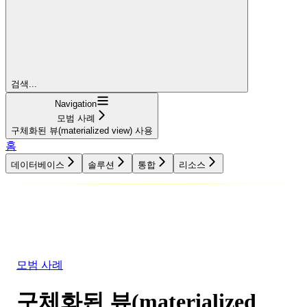
검색...
Navigation
모범 사례
구체화된 뷰(materialized view) 사용
홈
데이터베이스
솔루션
통합
리소스
데이터베이스
솔루션
통합
리소스
모범 사례
구체화된 뷰(materialized