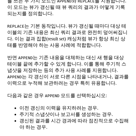
를 쓰는 두 가지 모드인
와
를 지원합니다.
APPEND
REPLACE
이 모드는 뷰가 갱신될 때 뷰 쿼리의 결과가 어떻게 기록
되는지를 정의합니다.
는 기본 동작입니다. 뷰가 갱신될 때마다 대상 테
REPLACE
이블의 기존 내용은 최신 쿼리 결과로 완전히 덮어써집니
다. 이는 결과 집합(result set) 캐싱처럼 뷰가 항상 최신 상
태를 반영해야 하는 사용 사례에 적합합니다.
반면
는 기존 내용을 대체하는 대신 새 행을 대상
APPEND
테이블 끝에 추가할 수 있게 합니다. 이를 통해 주기적 스
냅샷을 저장하는 등의 추가 사용 사례를 지원합니다.
는 각 갱신이 서로 다른 시점을 나타내거나, 결과를
APPEND
이력으로 누적해 보관하려는 경우 특히 유용합니다.
다음과 같은 경우
모드를 선택하십시오:
APPEND
이전 갱신의 이력을 유지하려는 경우.
주기적 스냅샷이나 보고서를 생성하는 경우.
갱신된 결과를 시간 경과에 따라 점진적으로 수집해
야 하는 경우.