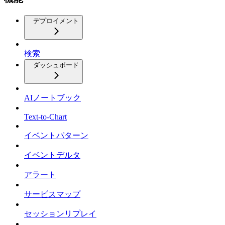
デプロイメント
検索
ダッシュボード
AIノートブック
Text-to-Chart
イベントパターン
イベントデルタ
アラート
サービスマップ
セッションリプレイ