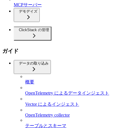
MCPサーバー
デモデイズ
ClickStack の管理
ガイド
データの取り込み
概要
OpenTelemetry によるデータインジェスト
Vector によるインジェスト
OpenTelemetry collector
テーブルとスキーマ