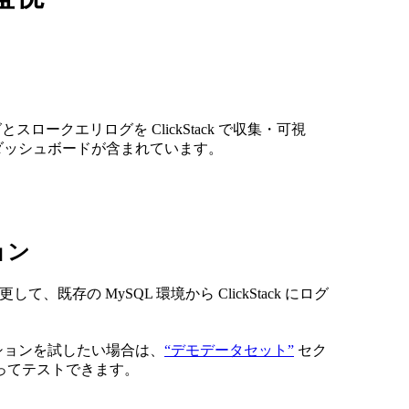
グとスロークエリログを ClickStack で収集・可視
ダッシュボードが含まれています。
ョン
を変更して、既存の MySQL 環境から ClickStack にログ
ーションを試したい場合は、
“デモデータセット”
セク
ってテストできます。