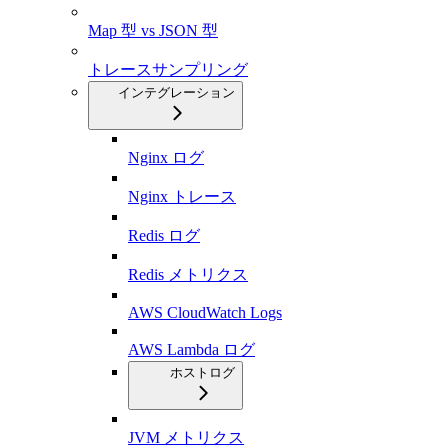
Map 型 vs JSON 型
トレースサンプリング
インテグレーション
Nginx ログ
Nginx トレース
Redis ログ
Redis メトリクス
AWS CloudWatch Logs
AWS Lambda ログ
ホストログ
JVM メトリクス