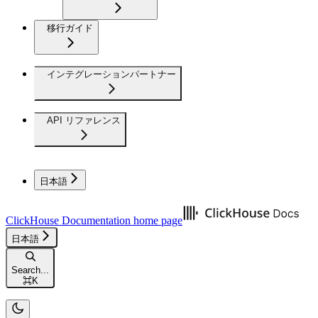
移行ガイド
インテグレーションパートナー
API リファレンス
日本語
ClickHouse Documentation
home page
日本語
Search...
⌘
K