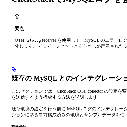
要点
OTel
receiver を使用して、MySQL のエラーロ
filelog
化します。デモデータセットとあらかじめ用意された
既存の MySQL とのインテグレーシ
このセクションでは、ClickStack OTel collector の設定
を送信するよう構成する方法を説明します。
既存環境の設定を行う前に MySQL ログのインテグレ
ションにある事前構成済みの環境とサンプルデータを使
前提条件