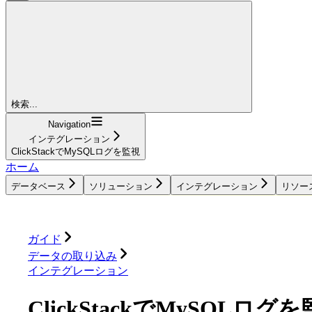
検索...
Navigation
インテグレーション
ClickStackでMySQLログを監視
ホーム
データベース
ソリューション
インテグレーション
リソー
データベース
ソリューション
インテグレーション
ガイド
データの取り込み
インテグレーション
ClickStackでMySQLログ