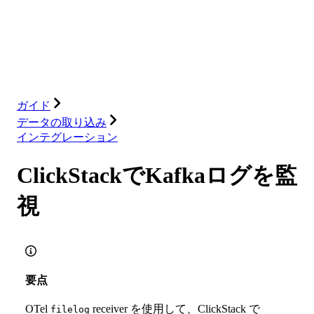
データベース
ソリューション
インテグレーション
リソース
ガイド
データの取り込み
インテグレーション
ClickStackでKafkaログを監
視
要点
OTel
receiver を使用して、ClickStack で
filelog