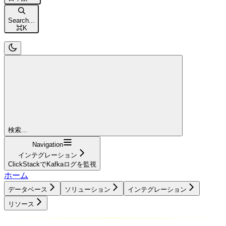
Search...
⌘
K
検索...
Navigation
インテグレーション
ClickStackでKafkaログを監視
ホーム
データベース
ソリューション
インテグレーション
リソース