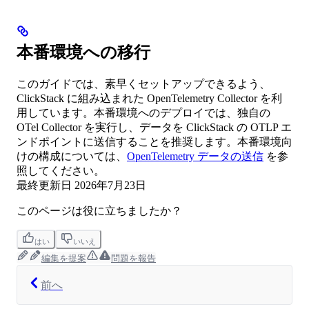
本番環境への移行
このガイドでは、素早くセットアップできるよう、
ClickStack に組み込まれた OpenTelemetry Collector を利
用しています。本番環境へのデプロイでは、独自の
OTel Collector を実行し、データを ClickStack の OTLP エ
ンドポイントに送信することを推奨します。本番環境向
けの構成については、
OpenTelemetry データの送信
を参
照してください。
最終更新日
2026年7月23日
このページは役に立ちましたか？
はい
いいえ
編集を提案
問題を報告
前へ