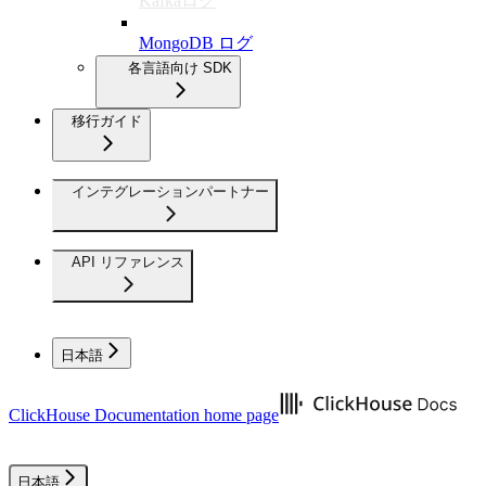
Kafkaログ
MongoDB ログ
各言語向け SDK
移行ガイド
インテグレーションパートナー
API リファレンス
日本語
ClickHouse Documentation
home page
日本語