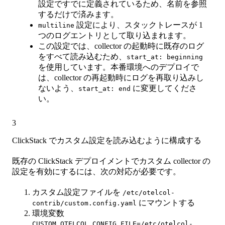
設定ですでに定義されているため、名前を参照
するだけで済みます。
設定により、スタックトレースが 1
multiline
つのログエントリとして取り込まれます。
この設定では、collector の起動時に既存のログ
をすべて読み込むため、
start_at: beginning
を使用しています。本番環境へのデプロイで
は、collector の再起動時にログを再取り込みし
ないよう、
に変更してくださ
start_at: end
い。
3
ClickStack でカスタム設定を読み込むように構成する
既存の ClickStack デプロイメントでカスタム collector の
設定を有効にするには、次の対応が必要です。
カスタム設定ファイルを
/etc/otelcol-
にマウントする
contrib/custom.config.yaml
環境変数
CUSTOM_OTELCOL_CONFIG_FILE=/etc/otelcol-