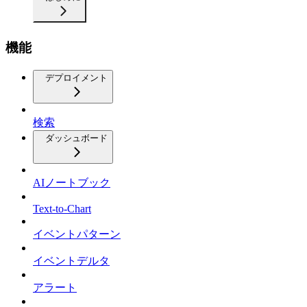
機能
デプロイメント
検索
ダッシュボード
AIノートブック
Text-to-Chart
イベントパターン
イベントデルタ
アラート