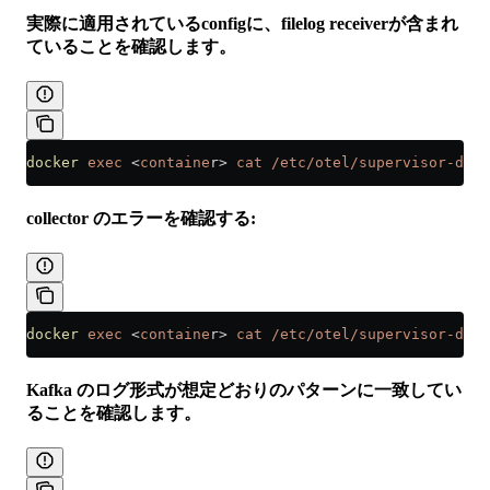
実際に適用されているconfigに、filelog receiverが含まれ
ていることを確認します。
docker
 exec
 <
containe
r
>
 cat
 /etc/otel/supervisor-data
collector のエラーを確認する:
docker
 exec
 <
containe
r
>
 cat
 /etc/otel/supervisor-data
Kafka のログ形式が想定どおりのパターンに一致してい
ることを確認します。