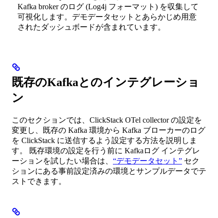
Kafka broker のログ (Log4j フォーマット) を収集して
可視化します。デモデータセットとあらかじめ用意
されたダッシュボードが含まれています。
既存のKafkaとのインテグレーショ
ン
このセクションでは、ClickStack OTel collector の設定を
変更し、既存の Kafka 環境から Kafka ブローカーのログ
を ClickStack に送信するよう設定する方法を説明しま
す。 既存環境の設定を行う前に Kafkaログ インテグレ
ーションを試したい場合は、
“デモデータセット”
セク
ションにある事前設定済みの環境とサンプルデータでテ
ストできます。