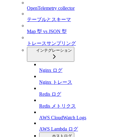
OpenTelemetry collector
テーブルとスキーマ
Map 型 vs JSON 型
トレースサンプリング
インテグレーション
Nginx ログ
Nginx トレース
Redis ログ
Redis メトリクス
AWS CloudWatch Logs
AWS Lambda ログ
ホストログ