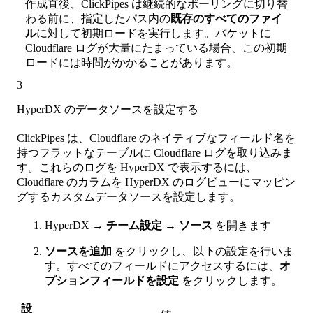
作成直後、ClickPipes は継続的なポーリングに切り替
わる前に、指定したパス内の
既存のすべてのファイ
ル
に対して初期ロードを実行します。バケットに
Cloudflare ログが大量にたまっている場合、この初期
ロードには時間がかかることがあります。
3
HyperDX のデータソースを設定する
ClickPipes は、Cloudflare のネイティブなフィールド名を
持つフラットなテーブルに Cloudflare ログを取り込みま
す。これらのログを HyperDX で表示するには、
Cloudflare のカラムを HyperDX のログビューにマッピン
グするカスタムデータソースを設定します。
HyperDX →
チーム設定
→
ソース
を開きます
ソースを追加
をクリックし、以下の設定を行いま
す。すべてのフィールドにアクセスするには、
オ
プションフィールドを設定
をクリックします。
設