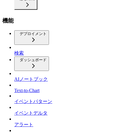
機能
デプロイメント
検索
ダッシュボード
AIノートブック
Text-to-Chart
イベントパターン
イベントデルタ
アラート