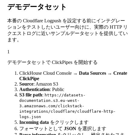
デモデータセット
本番の Cloudflare Logpush を設定する前にインテグレー
ションをテストしたいユーザー向けに、実際の HTTP リ
クエストログに近いサンプルデータセットを提供してい
ます。
1
デモデータセットで ClickPipes を開始する
ClickHouse Cloud Console →
Data Sources
→
Create
ClickPipe
Source
: Amazon S3
Authentication
: Public
S3 file path
:
https://datasets-
documentation.s3.eu-west-
3.amazonaws.com/clickstack-
integrations/cloudflare/cloudflare-http-
logs.json
Incoming data
をクリックします
フォーマットとして
JSON
を選択します
Parse information
をクリックし、検出されたスキ