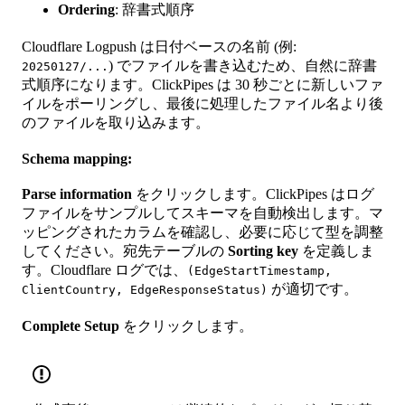
Ordering
: 辞書式順序
Cloudflare Logpush は日付ベースの名前 (例:
) でファイルを書き込むため、自然に辞書
20250127/...
式順序になります。ClickPipes は 30 秒ごとに新しいファ
イルをポーリングし、最後に処理したファイル名より後
のファイルを取り込みます。
Schema mapping:
Parse information
をクリックします。ClickPipes はログ
ファイルをサンプルしてスキーマを自動検出します。マ
ッピングされたカラムを確認し、必要に応じて型を調整
してください。宛先テーブルの
Sorting key
を定義しま
す。Cloudflare ログでは、
(EdgeStartTimestamp,
が適切です。
ClientCountry, EdgeResponseStatus)
Complete Setup
をクリックします。