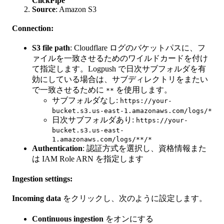
ClickPipe
Source
: Amazon S3
Connection:
S3 file path
: Cloudflare ログのバケットパスに、フ
ァイルを一致させるためのワイルドカードを付け
て指定します。Logpush で日次サブフォルダを有
効にしている場合は、サブディレクトリをまたい
で一致させるために
を使用します。
**
サブフォルダなし:
https://your-
bucket.s3.us-east-1.amazonaws.com/logs/*
日次サブフォルダあり:
https://your-
bucket.s3.us-east-
1.amazonaws.com/logs/**/*
Authentication
: 認証方式を選択し、資格情報また
は IAM Role ARN を指定します
Ingestion settings:
Incoming data
をクリックし、次のように設定します。
Continuous ingestion
をオンにする