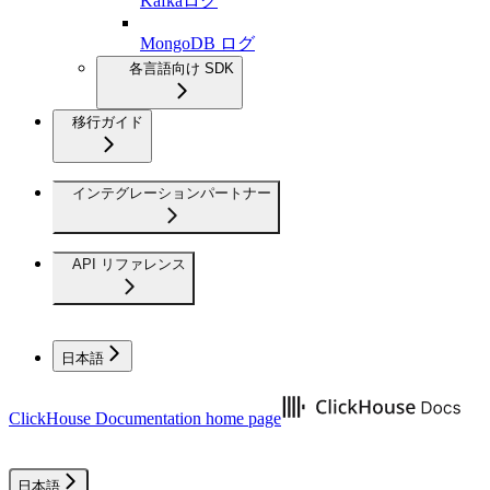
Kafkaログ
MongoDB ログ
各言語向け SDK
移行ガイド
インテグレーションパートナー
API リファレンス
日本語
ClickHouse Documentation
home page
日本語