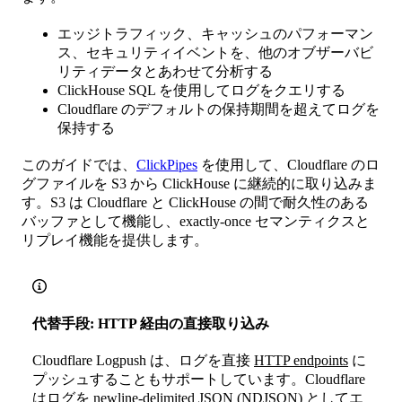
エッジトラフィック、キャッシュのパフォーマン
ス、セキュリティイベントを、他のオブザーバビ
リティデータとあわせて分析する
ClickHouse SQL を使用してログをクエリする
Cloudflare のデフォルトの保持期間を超えてログを
保持する
このガイドでは、
ClickPipes
を使用して、Cloudflare のロ
グファイルを S3 から ClickHouse に継続的に取り込みま
す。S3 は Cloudflare と ClickHouse の間で耐久性のある
バッファとして機能し、exactly-once セマンティクスと
リプレイ機能を提供します。
代替手段: HTTP 経由の直接取り込み
Cloudflare Logpush は、ログを直接
HTTP endpoints
に
プッシュすることもサポートしています。Cloudflare
はログを newline-delimited JSON (NDJSON) としてエ