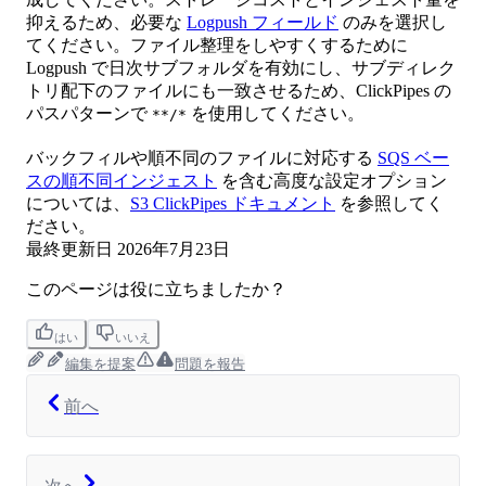
抑えるため、必要な
Logpush フィールド
のみを選択し
てください。ファイル整理をしやすくするために
Logpush で日次サブフォルダを有効にし、サブディレク
トリ配下のファイルにも一致させるため、ClickPipes の
パスパターンで
を使用してください。
**/*
バックフィルや順不同のファイルに対応する
SQS ベー
スの順不同インジェスト
を含む高度な設定オプション
については、
S3 ClickPipes ドキュメント
を参照してく
ださい。
最終更新日
2026年7月23日
このページは役に立ちましたか？
はい
いいえ
編集を提案
問題を報告
前へ