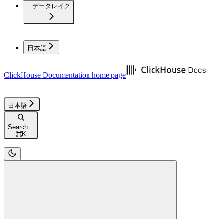
データレイク
日本語
ClickHouse Documentation
home page
日本語
Search...
⌘
K