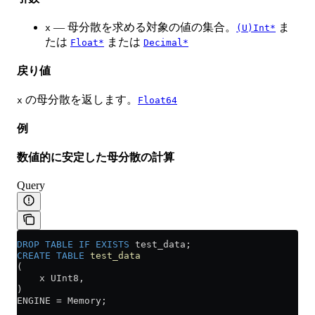
— 母分散を求める対象の値の集合。
ま
x
(U)Int*
たは
または
Float*
Decimal*
戻り値
の母分散を返します。
x
Float64
例
数値的に安定した母分散の計算
Query
DROP
 TABLE
 IF
 EXISTS
 test_data;
CREATE
 TABLE
 test_data
(
    x UInt8,
)
ENGINE 
=
 Memory;