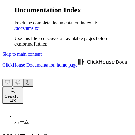
Documentation Index
Fetch the complete documentation index at:
/docs/llms.txt
Use this file to discover all available pages before
exploring further.
Skip to main content
ClickHouse Documentation
home page
Search...
⌘
K
ホーム