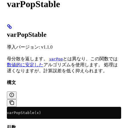
varPopStable
varPopStable
導入バージョン: v1.1.0
母分散を返します。
とは異なり、この関数では
varPop
数値的に安定した
アルゴリズムを使用します。 処理は
遅くなりますが、計算誤差を低く抑えられます。
構文
varPopStable(x)
引数