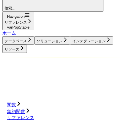
検索...
Navigation
リファレンス
varPopStable
ホーム
データベース
ソリューション
インテグレーション
リソース
データベース
ソリューション
インテグレーション
リソース
関数
集約関数
リファレンス