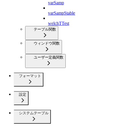
varSamp
varSampStable
welchTTest
テーブル関数
ウィンドウ関数
ユーザー定義関数
フォーマット
設定
システムテーブル