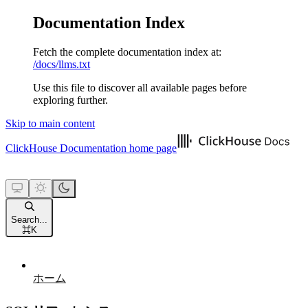
Documentation Index
Fetch the complete documentation index at:
/docs/llms.txt
Use this file to discover all available pages before
exploring further.
Skip to main content
ClickHouse Documentation
home page
Search...
⌘
K
ホーム