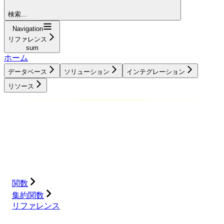
検索...
Navigation
リファレンス
sum
ホーム
データベース
ソリューション
インテグレーション
リソース
データベース
ソリューション
インテグレーション
リソース
関数
集約関数
リファレンス