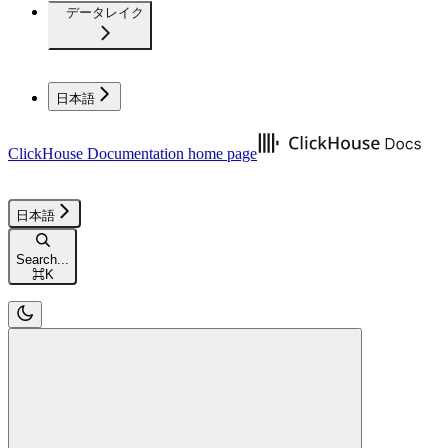
データレイク
日本語
ClickHouse Documentation
home page
日本語
Search...
⌘
K