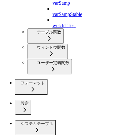
varSamp
varSampStable
welchTTest
テーブル関数
ウィンドウ関数
ユーザー定義関数
フォーマット
設定
システムテーブル