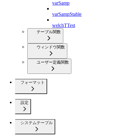
varSamp
varSampStable
welchTTest
テーブル関数
ウィンドウ関数
ユーザー定義関数
フォーマット
設定
システムテーブル