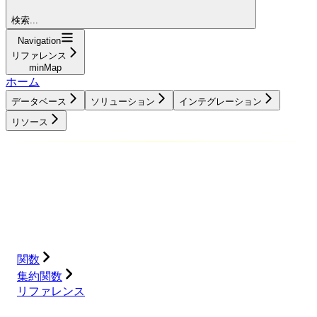
検索...
Navigation
リファレンス
minMap
ホーム
データベース
ソリューション
インテグレーション
リソース
データベース
ソリューション
インテグレーション
リソース
関数
集約関数
リファレンス