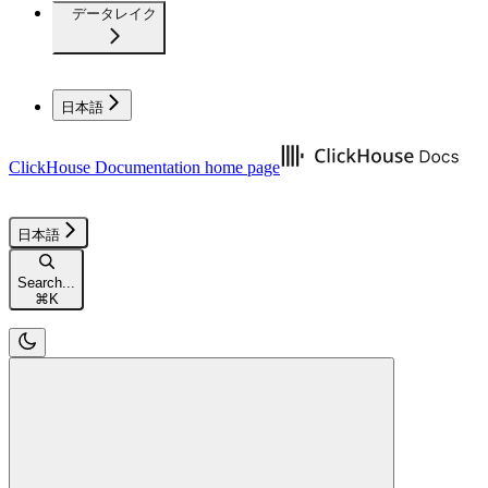
データレイク
日本語
ClickHouse Documentation
home page
日本語
Search...
⌘
K