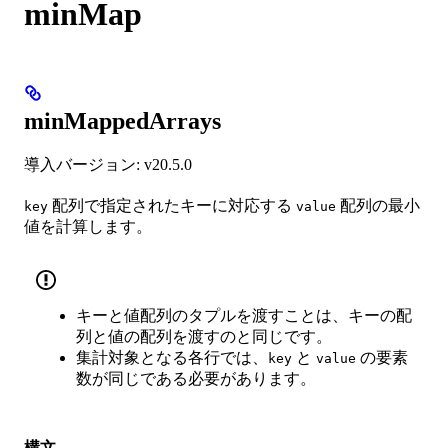
minMap
minMappedArrays
導入バージョン: v20.5.0
配列で指定されたキーに対応する
配列の最小
key
value
値を計算します。
キーと値配列のタプルを渡すことは、キーの配
列と値の配列を渡すのと同じです。
集計対象となる各行では、
と
の要素
key
value
数が同じである必要があります。
構文