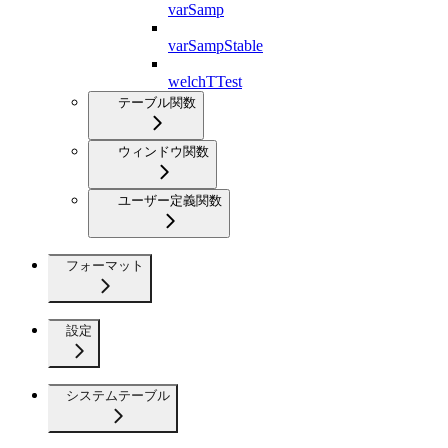
varSamp
varSampStable
welchTTest
テーブル関数
ウィンドウ関数
ユーザー定義関数
フォーマット
設定
システムテーブル