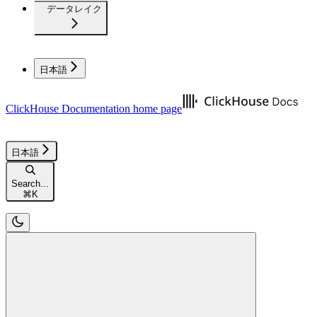
データレイク
日本語
ClickHouse Documentation
home page
日本語
Search...
⌘
K