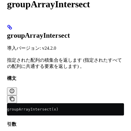
groupArrayIntersect
groupArrayIntersect
導入バージョン: v24.2.0
指定された配列の積集合を返します (指定されたすべて
の配列に共通する要素を返します) 。
構文
groupArrayIntersect(x)
引数