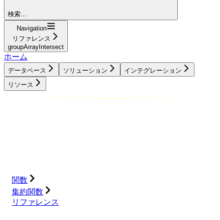
検索...
Navigation
リファレンス
groupArrayIntersect
ホーム
データベース
ソリューション
インテグレーション
リソース
データベース
ソリューション
インテグレーション
リソース
関数
集約関数
リファレンス