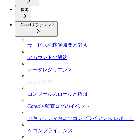
機能
Cloudリファレンス
サービスの稼働時間とSLA
アカウントの解約
データレジリエンス
設定の構成
コンソールのロールと権限
Console 監査ログのイベント
セキュリティおよびコンプライアンス レポート
AIコンプライアンス