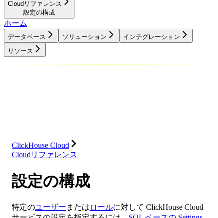
Cloudリファレンス
設定の構成
ホーム
データベース
ソリューション
インテグレーション
リソース
データベース
ソリューション
インテグレーション
リソース
ClickHouse Cloud
Cloudリファレンス
設定の構成
特定の
ユーザー
または
ロール
に対して ClickHouse Cloud
サービスの設定を指定するには、
SQL ベースの Settings