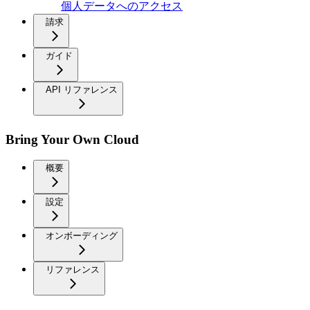
個人データへのアクセス
請求
ガイド
API リファレンス
Bring Your Own Cloud
概要
設定
オンボーディング
リファレンス