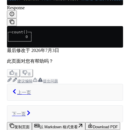
Response
┌─count()─┐
│       0 │
└─────────┘
最后修改于
2026年7月3日
此页面对您有帮助吗？
是
否
建议编辑
提出问题
上一页
下一页
复制页面
以 Markdown 格式查看
Download PDF