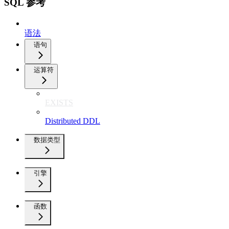
SQL 参考
语法
语句
运算符
EXISTS
Distributed DDL
数据类型
引擎
函数