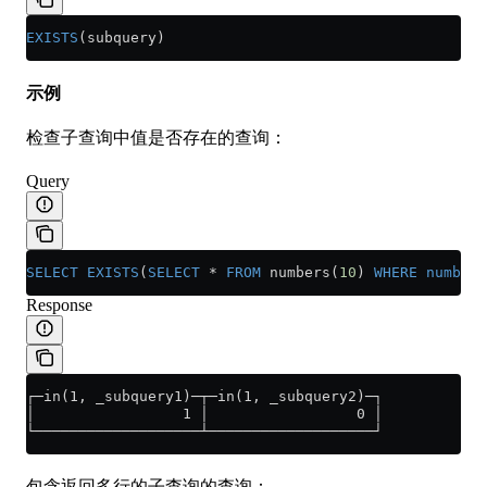
EXISTS
(subquery)
示例
检查子查询中值是否存在的查询：
Query
SELECT
 EXISTS
(
SELECT
 *
 FROM
 numbers(
10
) 
WHERE
 number
 
Response
┌─in(1, _subquery1)─┬─in(1, _subquery2)─┐
│                 1 │                 0 │
└───────────────────┴───────────────────┘
包含返回多行的子查询的查询：