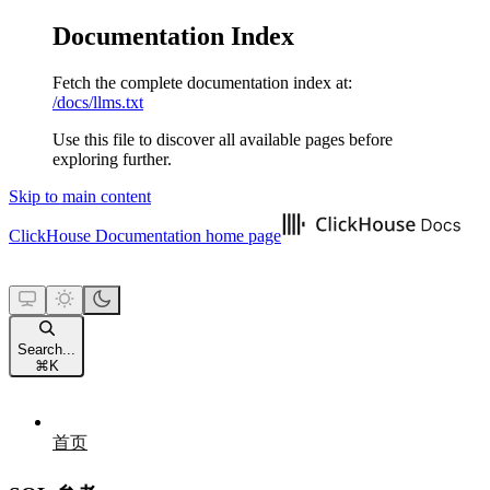
Documentation Index
Fetch the complete documentation index at:
/docs/llms.txt
Use this file to discover all available pages before
exploring further.
Skip to main content
ClickHouse Documentation
home page
Search...
⌘
K
首页