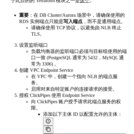
于此目的的 Terraform 模块之一是
这个
。
重要
：在 DB Cluster/Aurora 场景中，请确保使用的
RDS 实例端点只能是
写入端点
，而不是通用端点。
请确保使用 TCP 协议，以避免由 NLB 终止
TLS。
设置监听端口
负载均衡器的监听端口必须与目标组使用的端
口一致 (PostgreSQL 通常为 5432，MySQL 通
常为 3306) 。
创建 VPC Endpoint Service
在 VPC 中，创建一个指向 NLB 的端点服
务。
启用对来自特定账户的连接请求的接受。
授权 ClickPipes 使用 Endpoint Service
向 ClickPipes 账户授予请求此端点服务的权
限。
添加以下主体 ID 以配置允许的主体：