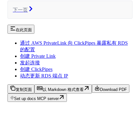
下一页
在此页面
通过 AWS PrivateLink 向 ClickPipes 暴露私有 RDS
的配置
创建 Private Link
发起连接
创建 ClickPipes
动态更新 RDS 端点 IP
复制页面
以 Markdown 格式查看
Download PDF
Set up docs MCP server