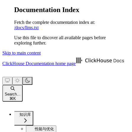
Documentation Index
Fetch the complete documentation index at:
/docs/llms.txt
Use this file to discover all available pages before
exploring further.
Skip to main content
ClickHouse Documentation
home page
Search...
⌘
K
知识库
性能与优化