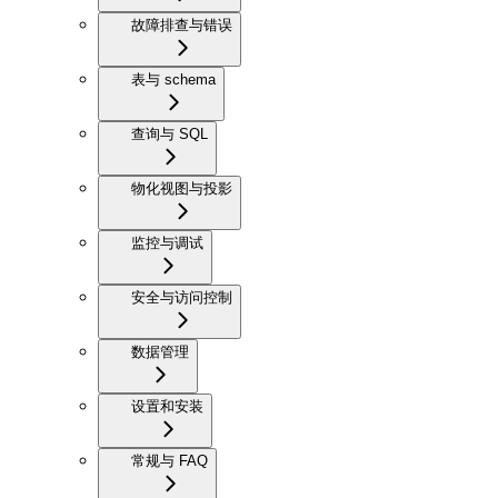
故障排查与错误
表与 schema
查询与 SQL
物化视图与投影
监控与调试
安全与访问控制
数据管理
设置和安装
常规与 FAQ