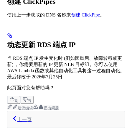
创建 ClickPipes
使用上一步获取的 DNS 名称来
创建 ClickPipe
。
动态更新 RDS 端点 IP
当 RDS 端点 IP 发生变化时 (例如因重启、故障转移或更
新) ，你需要用新的 IP 更新 NLB 目标组。你可以使用
AWS Lambda 函数或其他自动化工具将这一过程自动化。
最后修改于
2026年7月25日
此页面对您有帮助吗？
是
否
建议编辑
提出问题
上一页