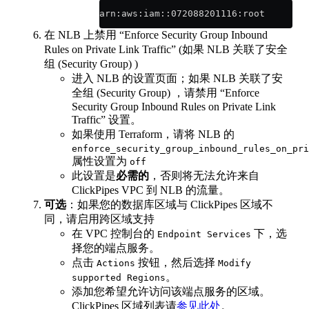
arn:aws:iam::072088201116:root
在 NLB 上禁用 “Enforce Security Group Inbound
Rules on Private Link Traffic” (如果 NLB 关联了安全
组 (Security Group) )
进入 NLB 的设置页面；如果 NLB 关联了安
全组 (Security Group) ，请禁用 “Enforce
Security Group Inbound Rules on Private Link
Traffic” 设置。
如果使用 Terraform，请将 NLB 的
enforce_security_group_inbound_rules_on_pri
属性设置为
off
此设置是
必需的
，否则将无法允许来自
ClickPipes VPC 到 NLB 的流量。
可选
：如果您的数据库区域与 ClickPipes 区域不
同，请启用跨区域支持
在 VPC 控制台的
下，选
Endpoint Services
择您的端点服务。
点击
按钮，然后选择
Actions
Modify
。
supported Regions
添加您希望允许访问该端点服务的区域。
ClickPipes 区域列表请
参见此处
。