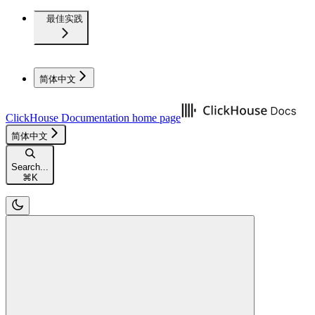
最佳实践
简体中文
ClickHouse Documentation
home page
简体中文
Search...
⌘
K