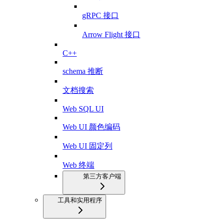
gRPC 接口
Arrow Flight 接口
C++
schema 推断
文档搜索
Web SQL UI
Web UI 颜色编码
Web UI 固定列
Web 终端
第三方客户端
工具和实用程序