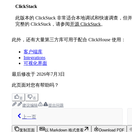
ClickStack
此版本的 ClickStack 非常适合本地调试和快速调
完整的 ClickStack，请参阅
开源 ClickStack
。
此外，还有大量第三方库可用于配合 ClickHouse 使用：
客户端库
Integrations
可视化界面
最后修改于
2026年7月3日
此页面对您有帮助吗？
是
否
建议编辑
提出问题
上一页
复制页面
以 Markdown 格式查看
Download PDF