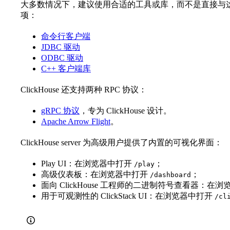
大多数情况下，建议使用合适的工具或库，而不是直接与这些接口
项：
命令行客户端
JDBC 驱动
ODBC 驱动
C++ 客户端库
ClickHouse 还支持两种 RPC 协议：
gRPC 协议
，专为 ClickHouse 设计。
Apache Arrow Flight
。
ClickHouse server 为高级用户提供了内置的可视化界面：
Play UI：在浏览器中打开
；
/play
高级仪表板：在浏览器中打开
；
/dashboard
面向 ClickHouse 工程师的二进制符号查看器：在
用于可观测性的 ClickStack UI：在浏览器中打开
/cl