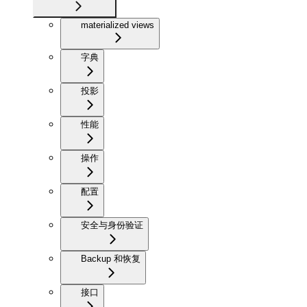
materialized views
字典
投影
性能
操作
配置
安全与身份验证
Backup 和恢复
接口