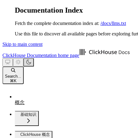
Documentation Index
Fetch the complete documentation index at:
/docs/llms.txt
Use this file to discover all available pages before exploring fur
Skip to main content
ClickHouse Documentation
home page
Search...
⌘
K
概念
基础知识
ClickHouse 概念