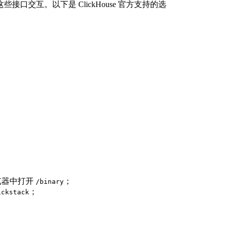
交互。以下是 ClickHouse 官方支持的选
浏览器中打开
；
/binary
；
ickstack