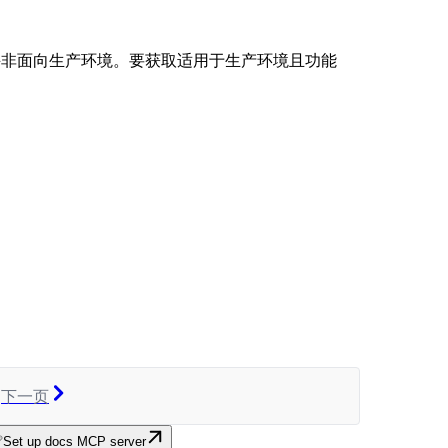
查，但并非面向生产环境。要获取适用于生产环境且功能
下一页
Set up docs MCP server