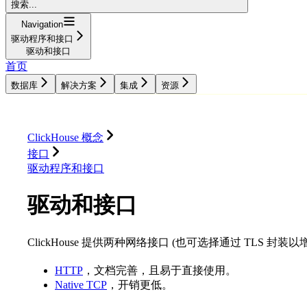
搜索...
Navigation
驱动程序和接口
驱动和接口
首页
数据库
解决方案
集成
资源
数据库
解决方案
集成
资源
ClickHouse 概念
接口
驱动程序和接口
驱动和接口
ClickHouse 提供两种网络接口 (也可选择通过 TLS 封装
HTTP
，文档完善，且易于直接使用。
Native TCP
，开销更低。