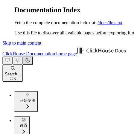
Documentation Index
Fetch the complete documentation index at:
/docs/llms.txt
Use this file to discover all available pages before exploring fur
Skip to main content
ClickHouse Documentation
home page
Search...
⌘
K
开始使用
设置