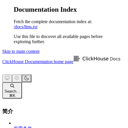
Documentation Index
Fetch the complete documentation index at:
/docs/llms.txt
Use this file to discover all available pages before
exploring further.
Skip to main content
ClickHouse Documentation
home page
Search...
⌘
K
简介