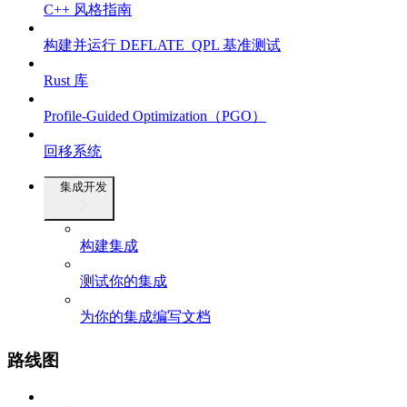
C++ 风格指南
构建并运行 DEFLATE_QPL 基准测试
Rust 库
Profile-Guided Optimization（PGO）
回移系统
集成开发
构建集成
测试你的集成
为你的集成编写文档
路线图