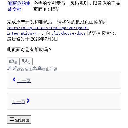
编写你的集
必需的文档章节、风格规则，以及你的产品
成文档
页面 PR 框架
完成原型开发和测试后，请将你的集成页面添加到
/docs/integrations/<category>/<your-
，并向
提交拉取请求。
integration>/
clickhouse-docs
最后修改于
2026年7月3日
此页面对您有帮助吗？
是
否
建议编辑
提出问题
上一页
下一页
在此页面