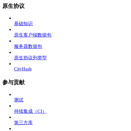
原生协议
基础知识
原生客户端数据包
服务器数据包
原生协议列类型
CityHash
参与贡献
测试
持续集成（CI）
第三方库