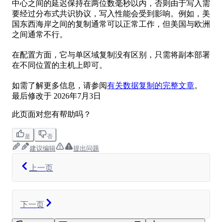
中心之间的延迟保持在两位数毫秒以内，否则由于写入需
要经过分布式共识协议，写入性能会受到影响。例如，美
国东西海岸之间的复制通常可以正常工作，但美国与欧洲
之间通常不行。
在配置方面，它与单区域复制没有区别，只需将副本部署
在不同位置的主机上即可。
如需了解更多信息，请参阅
有关数据复制的完整文章
。
最后修改于
2026年7月3日
此页面对您有帮助吗？
是
否
建议编辑
提出问题
上一页
下一页