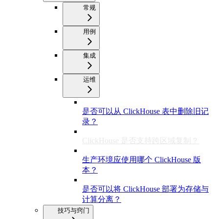
常规
用例
集成
运维
是否可以从 ClickHouse 表中删除旧记
录？
ClickHouse 是否支持跨区域复制？
生产环境应使用哪个 ClickHouse 版
本？
是否可以将 ClickHouse 部署为存储与
计算分离？
技巧与窍门