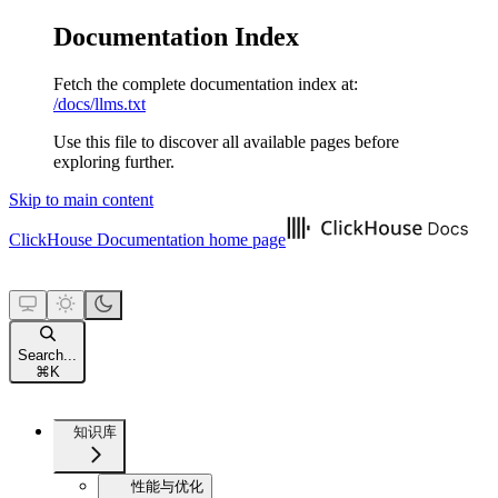
Documentation Index
Fetch the complete documentation index at:
/docs/llms.txt
Use this file to discover all available pages before
exploring further.
Skip to main content
ClickHouse Documentation
home page
Search...
⌘
K
知识库
性能与优化