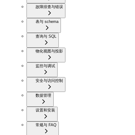
故障排查与错误
表与 schema
查询与 SQL
物化视图与投影
监控与调试
安全与访问控制
数据管理
设置和安装
常规与 FAQ