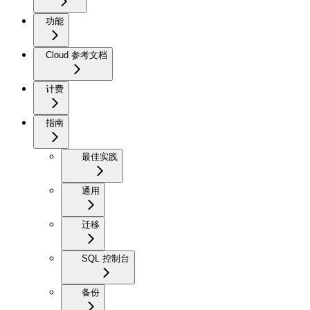
功能
Cloud 参考文档
计费
指南
最佳实践
通用
迁移
SQL 控制台
备份