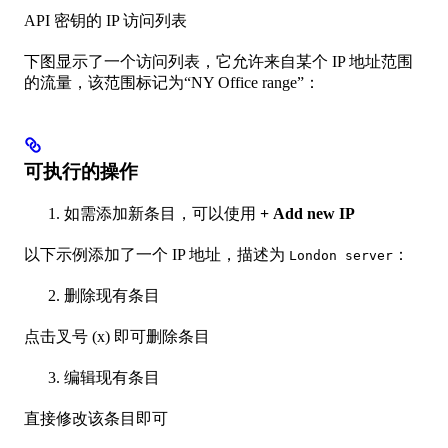
API 密钥的 IP 访问列表
下图显示了一个访问列表，它允许来自某个 IP 地址范围
的流量，该范围标记为“NY Office range”：
可执行的操作
如需添加新条目，可以使用
+ Add new IP
以下示例添加了一个 IP 地址，描述为
：
London server
删除现有条目
点击叉号 (x) 即可删除条目
编辑现有条目
直接修改该条目即可