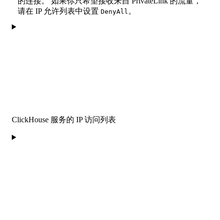
的连接。 如果你只希望接收来自 PrivateLink 的流量，
请在 IP 允许列表中设置
。
DenyAll
ClickHouse 服务的 IP 访问列表