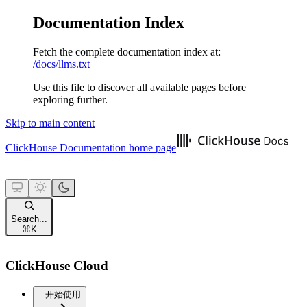
Documentation Index
Fetch the complete documentation index at:
/docs/llms.txt
Use this file to discover all available pages before
exploring further.
Skip to main content
ClickHouse Documentation
home page
Search...
⌘
K
ClickHouse Cloud
开始使用