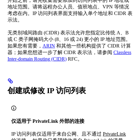
开始之前，请先收集需要添加到访问列表中的 IP 地址或
地址范围。请将远程办公人员、值班地点、VPN 等情况
考虑在内。IP 访问列表界面支持输入单个地址和 CIDR 表
示法。
无类别域间路由 (CIDR) 表示法允许您指定比传统 A、B
或 C 类子网掩码大小 (8、16 或 24) 更小的 IP 地址范围。
如果您有需要，
ARIN
和其他一些机构提供了 CIDR 计算
器；如果您想进一步了解 CIDR 表示法，请参阅
Classless
Inter-domain Routing (CIDR)
RFC。
创建或修改 IP 访问列表
仅适用于 PrivateLink 外部的连接
IP 访问列表仅适用于来自公网、且不通过
PrivateLink