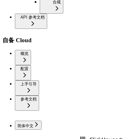
合规
API 参考文档
自备 Cloud
概览
配置
上手引导
参考文档
简体中文