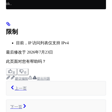
Ok.
限制
目前，IP 访问列表仅支持 IPv4
最后修改于
2026年7月23日
此页面对您有帮助吗？
是
否
建议编辑
提出问题
上一页
下一页