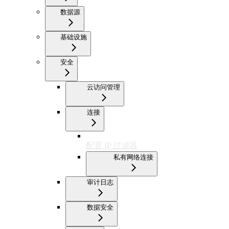
数据源
基础设施
安全
云访问管理
连接
配置 IP 过滤器
私有网络连接
审计日志
数据安全