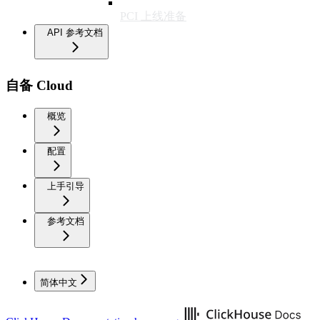
PCI 上线准备
API 参考文档
自备 Cloud
概览
配置
上手引导
参考文档
简体中文