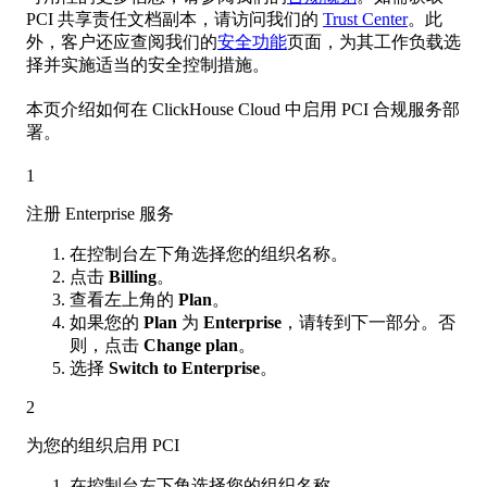
PCI 共享责任文档副本，请访问我们的
Trust Center
。此
外，客户还应查阅我们的
安全功能
页面，为其工作负载选
择并实施适当的安全控制措施。
本页介绍如何在 ClickHouse Cloud 中启用 PCI 合规服务部
署。
1
注册 Enterprise 服务
在控制台左下角选择您的组织名称。
点击
Billing
。
查看左上角的
Plan
。
如果您的
Plan
为
Enterprise
，请转到下一部分。否
则，点击
Change plan
。
选择
Switch to Enterprise
。
2
为您的组织启用 PCI
在控制台左下角选择您的组织名称。