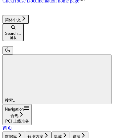
ClickHouse Documentation
home page
简体中文
Search...
⌘
K
搜索...
Navigation
合规
PCI 上线准备
首页
数据库
解决方案
集成
资源