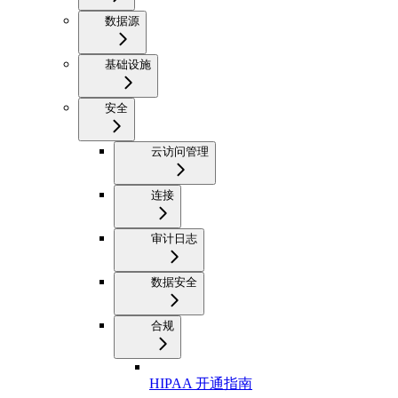
数据源
基础设施
安全
云访问管理
连接
审计日志
数据安全
合规
HIPAA 开通指南