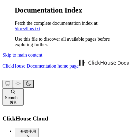
Documentation Index
Fetch the complete documentation index at:
/docs/llms.txt
Use this file to discover all available pages before
exploring further.
Skip to main content
ClickHouse Documentation
home page
Search...
⌘
K
ClickHouse Cloud
开始使用