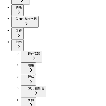
功能
Cloud 参考文档
计费
指南
最佳实践
通用
迁移
SQL 控制台
备份