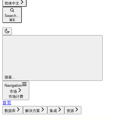
简体中文
Search...
⌘
K
搜索...
Navigation
市场
市场计费
首页
数据库
解决方案
集成
资源