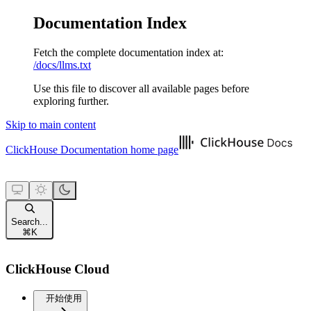
Documentation Index
Fetch the complete documentation index at:
/docs/llms.txt
Use this file to discover all available pages before
exploring further.
Skip to main content
ClickHouse Documentation
home page
Search...
⌘
K
ClickHouse Cloud
开始使用