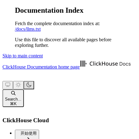
Documentation Index
Fetch the complete documentation index at:
/docs/llms.txt
Use this file to discover all available pages before
exploring further.
Skip to main content
ClickHouse Documentation
home page
Search...
⌘
K
ClickHouse Cloud
开始使用