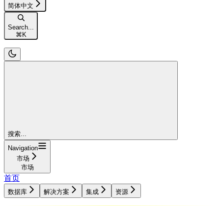
简体中文
Search...
⌘
K
搜索...
Navigation
市场
市场
首页
数据库
解决方案
集成
资源