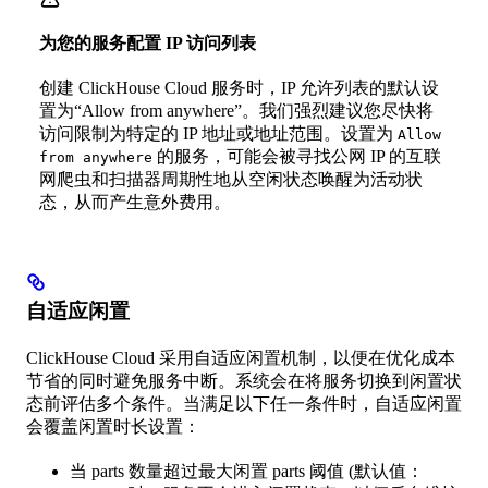
为您的服务配置 IP 访问列表
创建 ClickHouse Cloud 服务时，IP 允许列表的默认设
置为“Allow from anywhere”。我们强烈建议您尽快将
访问限制为特定的 IP 地址或地址范围。设置为
Allow
的服务，可能会被寻找公网 IP 的互联
from anywhere
网爬虫和扫描器周期性地从空闲状态唤醒为活动状
态，从而产生意外费用。
自适应闲置
ClickHouse Cloud 采用自适应闲置机制，以便在优化成本
节省的同时避免服务中断。系统会在将服务切换到闲置状
态前评估多个条件。当满足以下任一条件时，自适应闲置
会覆盖闲置时长设置：
当 parts 数量超过最大闲置 parts 阈值 (默认值：