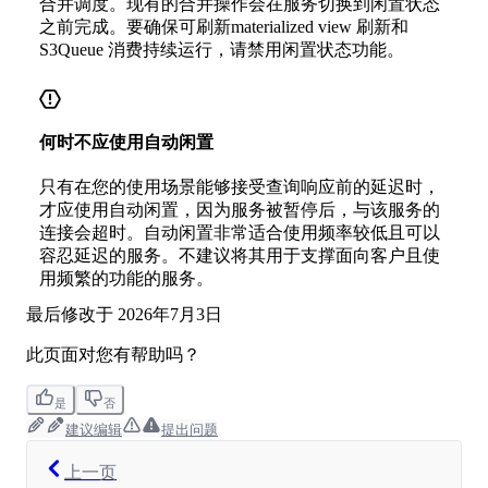
合并调度。现有的合并操作会在服务切换到闲置状态
之前完成。要确保可刷新materialized view 刷新和
S3Queue 消费持续运行，请禁用闲置状态功能。
何时不应使用自动闲置
只有在您的使用场景能够接受查询响应前的延迟时，
才应使用自动闲置，因为服务被暂停后，与该服务的
连接会超时。自动闲置非常适合使用频率较低且可以
容忍延迟的服务。不建议将其用于支撑面向客户且使
用频繁的功能的服务。
最后修改于
2026年7月3日
此页面对您有帮助吗？
是
否
建议编辑
提出问题
上一页