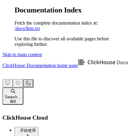
Documentation Index
Fetch the complete documentation index at:
/docs/llms.txt
Use this file to discover all available pages before
exploring further.
Skip to main content
ClickHouse Documentation
home page
Search...
⌘
K
ClickHouse Cloud
开始使用