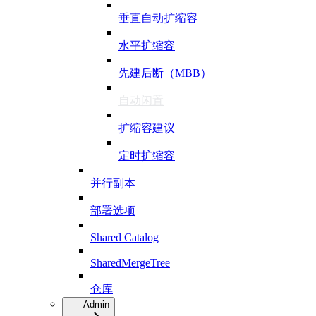
垂直自动扩缩容
水平扩缩容
先建后断（MBB）
自动闲置
扩缩容建议
定时扩缩容
并行副本
部署选项
Shared Catalog
SharedMergeTree
仓库
Admin