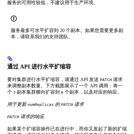
服务的可用性较低，不建议用于生产环境。
服务最多可水平扩容到 20 个副本。如果您需要更多副
本，请联系我们的支持团队。
通过 API 进行水平扩缩容
要对集群进行水平扩缩容，请通过 API 发送
请求
PATCH
来调整副本数量。下方截图展示了一个 API 调用：将一
个
副本集群横向扩容到
个副本，以及对应的响应。
3
6
用于更新
的
请求
numReplicas
PATCH
请求的响应
PATCH
如果某个扩缩容操作已在进行中，而你又发起了新的扩缩