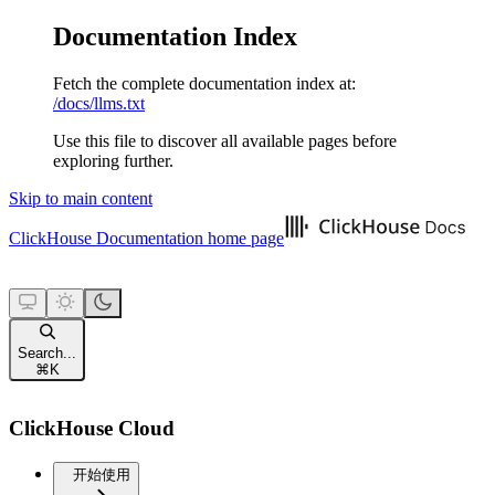
Documentation Index
Fetch the complete documentation index at:
/docs/llms.txt
Use this file to discover all available pages before
exploring further.
Skip to main content
ClickHouse Documentation
home page
Search...
⌘
K
ClickHouse Cloud
开始使用