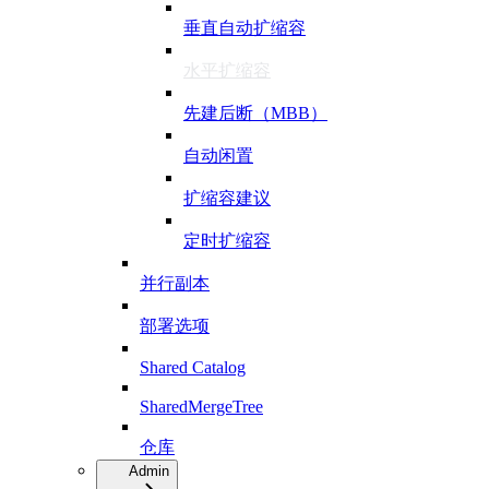
垂直自动扩缩容
水平扩缩容
先建后断（MBB）
自动闲置
扩缩容建议
定时扩缩容
并行副本
部署选项
Shared Catalog
SharedMergeTree
仓库
Admin