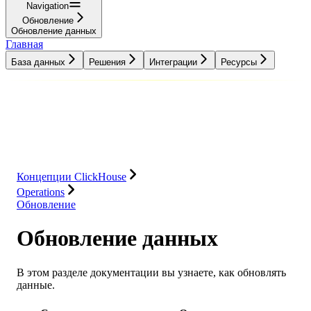
Navigation
Обновление
Обновление данных
Главная
База данных
Решения
Интеграции
Ресурсы
База данных
Решения
Интеграции
Ресурсы
Концепции ClickHouse
Operations
Обновление
Обновление данных
В этом разделе документации вы узнаете, как обновлять
данные.