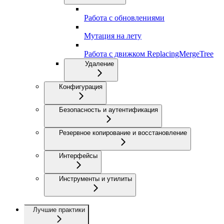
Работа с обновлениями
Мутация на лету
Работа с движком ReplacingMergeTree
Удаление
Конфигурация
Безопасность и аутентификация
Резервное копирование и восстановление
Интерфейсы
Инструменты и утилиты
Лучшие практики