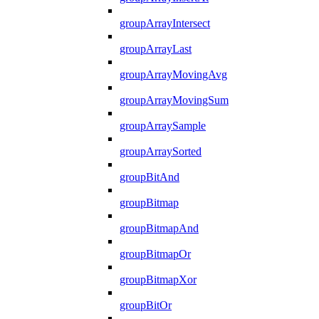
groupArrayIntersect
groupArrayLast
groupArrayMovingAvg
groupArrayMovingSum
groupArraySample
groupArraySorted
groupBitAnd
groupBitmap
groupBitmapAnd
groupBitmapOr
groupBitmapXor
groupBitOr