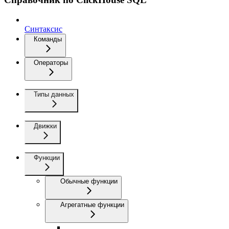
Синтаксис
Команды
Операторы
Типы данных
Движки
Функции
Обычные функции
Агрегатные функции