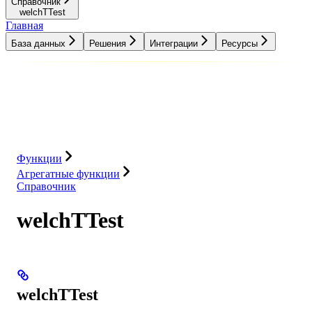
Справочник
welchTTest
Главная
База данных
Решения
Интеграции
Ресурсы
База данных
Решения
Интеграции
Ресурсы
Функции
Агрегатные функции
Справочник
welchTTest
welchTTest