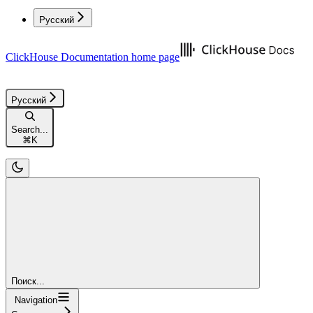
Русский
ClickHouse Documentation
home page
Русский
Search...
⌘
K
Поиск...
Navigation