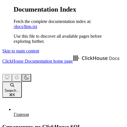
Documentation Index
Fetch the complete documentation index at:
/docs/llms.txt
Use this file to discover all available pages before
exploring further.
Skip to main content
ClickHouse Documentation
home page
Search...
⌘
K
Главная
Справочник по ClickHouse SQL