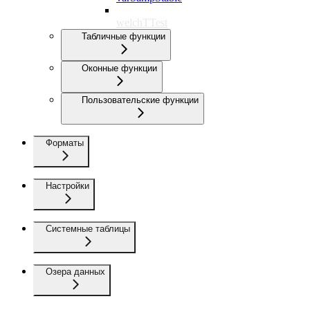
welchTTest
Табличные функции
Оконные функции
Пользовательские функции
Форматы
Настройки
Системные таблицы
Озера данных