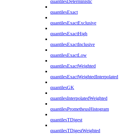
quantilesDeterministic
quantilesExact
quantilesExactExclusive
quantilesExactHigh
quantilesExactInclusive
quantilesExactLow
quantilesExactWeighted
quantilesExactWeightedInterpolated
quantilesGK
quantilesInterpolatedWeighted
quantilesPrometheusHistogram
quantilesTDigest
quantilesTDigestWeighted