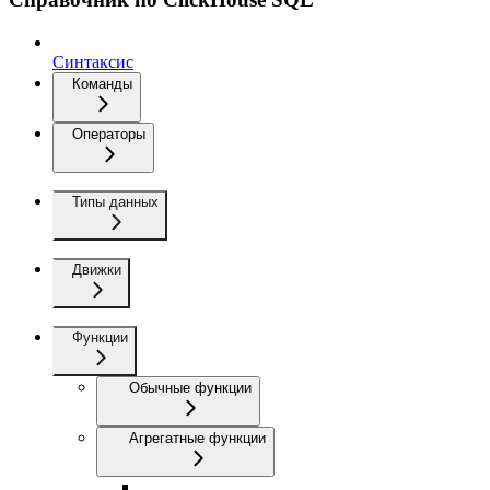
Синтаксис
Команды
Операторы
Типы данных
Движки
Функции
Обычные функции
Агрегатные функции