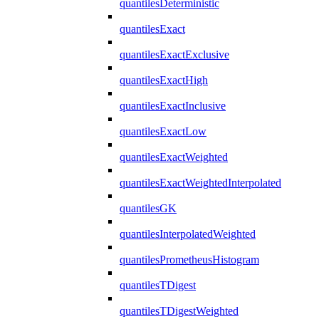
quantilesDeterministic
quantilesExact
quantilesExactExclusive
quantilesExactHigh
quantilesExactInclusive
quantilesExactLow
quantilesExactWeighted
quantilesExactWeightedInterpolated
quantilesGK
quantilesInterpolatedWeighted
quantilesPrometheusHistogram
quantilesTDigest
quantilesTDigestWeighted