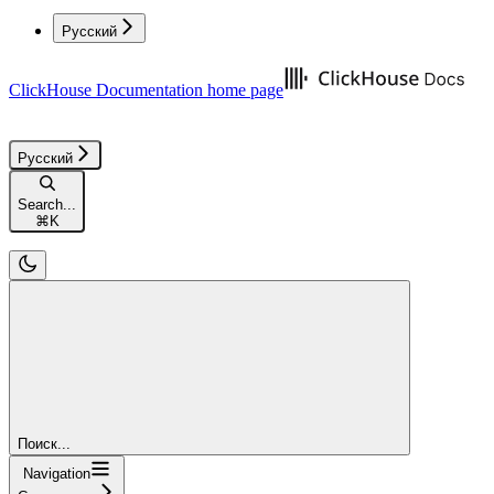
Русский
ClickHouse Documentation
home page
Русский
Search...
⌘
K
Поиск...
Navigation