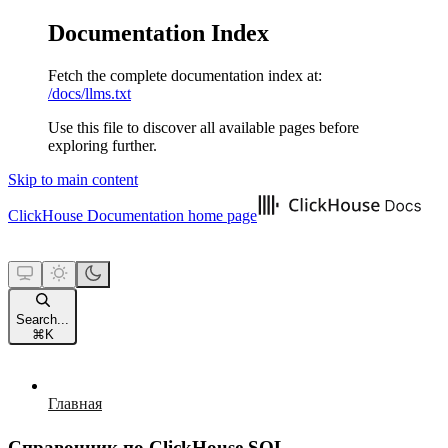
Documentation Index
Fetch the complete documentation index at:
/docs/llms.txt
Use this file to discover all available pages before
exploring further.
Skip to main content
ClickHouse Documentation
home page
Search...
⌘
K
Главная
Справочник по ClickHouse SQL