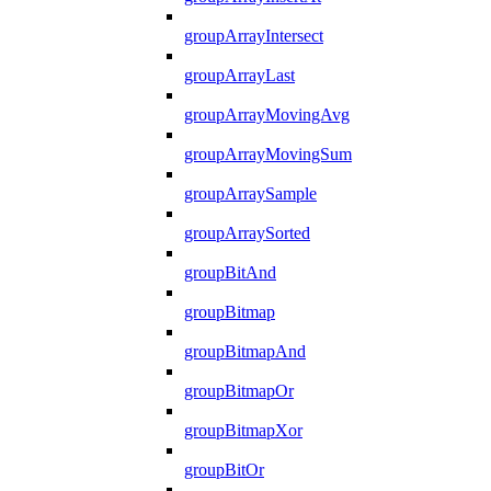
groupArrayIntersect
groupArrayLast
groupArrayMovingAvg
groupArrayMovingSum
groupArraySample
groupArraySorted
groupBitAnd
groupBitmap
groupBitmapAnd
groupBitmapOr
groupBitmapXor
groupBitOr