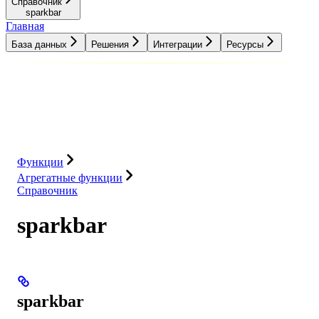
Справочник
sparkbar
Главная
База данных
Решения
Интеграции
Ресурсы
База данных
Решения
Интеграции
Ресурсы
Функции
Агрегатные функции
Справочник
sparkbar
sparkbar