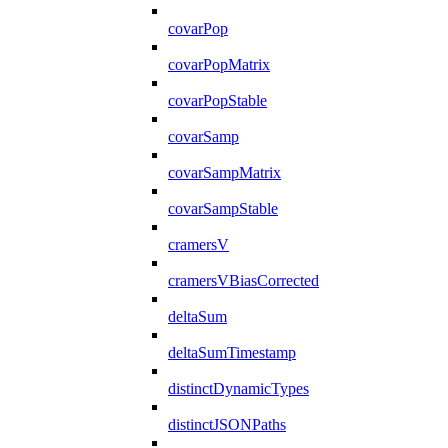
covarPop
covarPopMatrix
covarPopStable
covarSamp
covarSampMatrix
covarSampStable
cramersV
cramersVBiasCorrected
deltaSum
deltaSumTimestamp
distinctDynamicTypes
distinctJSONPaths