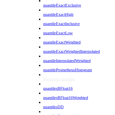
quantileExactExclusive
quantileExactHigh
quantileExactInclusive
quantileExactLow
quantileExactWeighted
quantileExactWeightedInterpolated
quantileInterpolatedWeighted
quantilePrometheusHistogram
Функции quantiles
quantilesBFloat16
quantilesBFloat16Weighted
quantilesDD