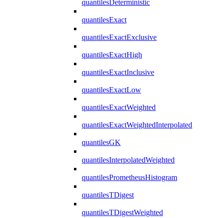
quantilesDeterministic
quantilesExact
quantilesExactExclusive
quantilesExactHigh
quantilesExactInclusive
quantilesExactLow
quantilesExactWeighted
quantilesExactWeightedInterpolated
quantilesGK
quantilesInterpolatedWeighted
quantilesPrometheusHistogram
quantilesTDigest
quantilesTDigestWeighted