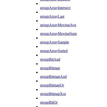
groupArrayIntersect
groupArrayLast
groupArrayMovingAvg
groupArrayMovingSum
groupArraySample
groupArraySorted
groupBitAnd
groupBitmap
groupBitmapAnd
groupBitmapOr
groupBitmapXor
groupBitOr