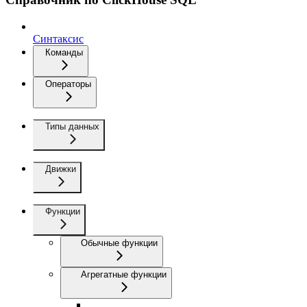
Синтаксис
Команды
Операторы
Типы данных
Движки
Функции
Обычные функции
Агрегатные функции