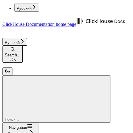
Русский
ClickHouse Documentation
home page
Русский
Search...
⌘
K
Поиск...
Navigation