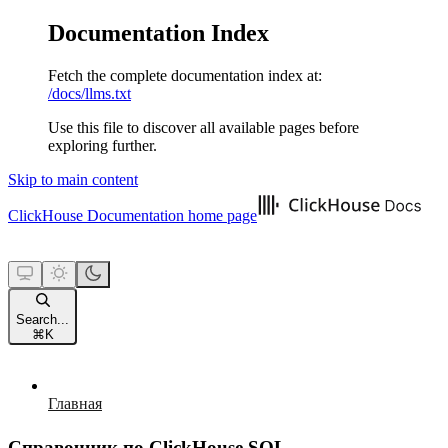
Documentation Index
Fetch the complete documentation index at:
/docs/llms.txt
Use this file to discover all available pages before
exploring further.
Skip to main content
ClickHouse Documentation
home page
Search...
⌘
K
Главная
Справочник по ClickHouse SQL