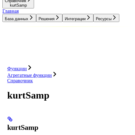
Справочник
kurtSamp
Главная
База данных
Решения
Интеграции
Ресурсы
База данных
Решения
Интеграции
Ресурсы
Функции
Агрегатные функции
Справочник
kurtSamp
kurtSamp