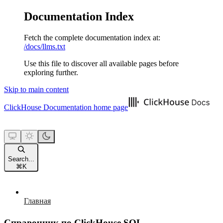
Documentation Index
Fetch the complete documentation index at:
/docs/llms.txt
Use this file to discover all available pages before
exploring further.
Skip to main content
ClickHouse Documentation
home page
Search...
⌘
K
Главная
Справочник по ClickHouse SQL