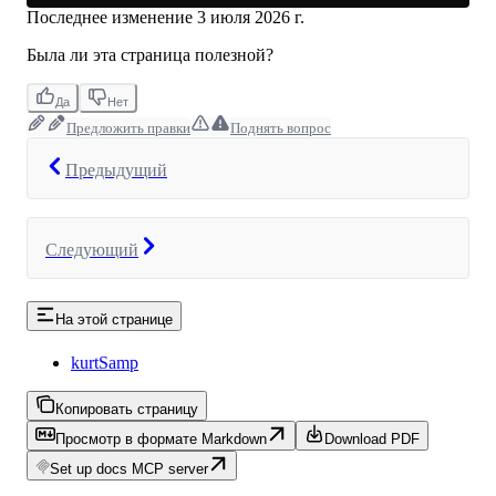
Последнее изменение
3 июля 2026 г.
Была ли эта страница полезной?
Да
Нет
Предложить правки
Поднять вопрос
Предыдущий
Следующий
На этой странице
kurtSamp
Копировать страницу
Просмотр в формате Markdown
Download PDF
Set up docs MCP server