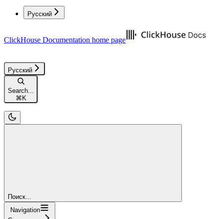
Русский
ClickHouse Documentation
home page
Русский
Search...
⌘
K
Поиск...
Navigation