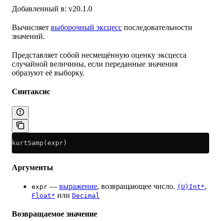
Добавленный в: v20.1.0
Вычисляет
выборочный эксцесс
последовательности
значений.
Представляет собой несмещённую оценку эксцесса
случайной величины, если переданные значения
образуют её выборку.
Синтаксис
kurtSamp(expr)
Аргументы
—
выражение
, возвращающее число.
,
expr
(U)Int*
или
Float*
Decimal
Возвращаемое значение