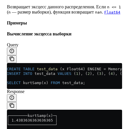
Возвращает эксцесс данного распределения. Если
n <= 1
(
— размер выборки), функция возвращает
.
n
nan
Float64
Примеры
Вычисление эксцесса выборки
Query
CREATE
 TABLE
 test_data
 (x Float64) ENGINE 
=
 Memory;
INSERT INTO
 test_data 
VALUES
 (
1
), (
2
), (
3
), (
4
), (
5
),
SELECT
 kurtSamp(x) 
FROM
 test_data;
Response
┌────────kurtSamp(x)─┐
│ 1.4383636363636365 │
└────────────────────┘