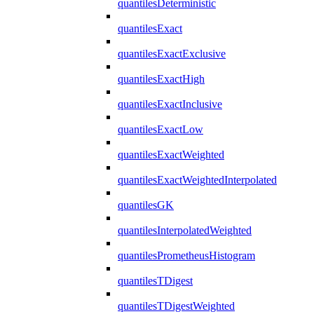
quantilesDeterministic
quantilesExact
quantilesExactExclusive
quantilesExactHigh
quantilesExactInclusive
quantilesExactLow
quantilesExactWeighted
quantilesExactWeightedInterpolated
quantilesGK
quantilesInterpolatedWeighted
quantilesPrometheusHistogram
quantilesTDigest
quantilesTDigestWeighted