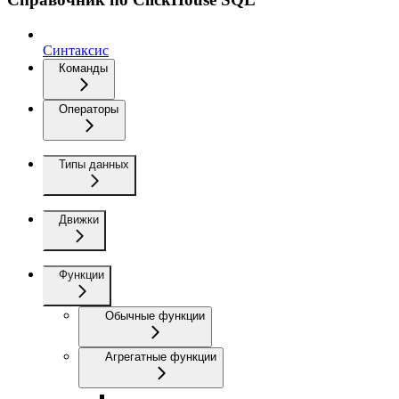
Синтаксис
Команды
Операторы
Типы данных
Движки
Функции
Обычные функции
Агрегатные функции