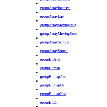
groupArrayIntersect
groupArrayLast
groupArrayMovingAvg
groupArrayMovingSum
groupArraySample
groupArraySorted
groupBitAnd
groupBitmap
groupBitmapAnd
groupBitmapOr
groupBitmapXor
groupBitOr