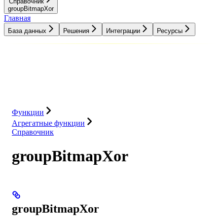
Справочник
groupBitmapXor
Главная
База данных
Решения
Интеграции
Ресурсы
База данных
Решения
Интеграции
Ресурсы
Функции
Агрегатные функции
Справочник
groupBitmapXor
groupBitmapXor