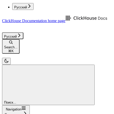
Русский
ClickHouse Documentation
home page
Русский
Search...
⌘
K
Поиск...
Navigation