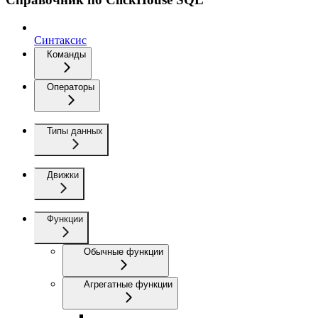
Синтаксис
Команды
Операторы
Типы данных
Движки
Функции
Обычные функции
Агрегатные функции