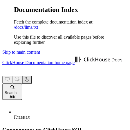
Documentation Index
Fetch the complete documentation index at:
/docs/llms.txt
Use this file to discover all available pages before
exploring further.
Skip to main content
ClickHouse Documentation
home page
Search...
⌘
K
Главная
Справочник по ClickHouse SQL