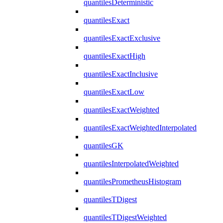
quantilesDeterministic
quantilesExact
quantilesExactExclusive
quantilesExactHigh
quantilesExactInclusive
quantilesExactLow
quantilesExactWeighted
quantilesExactWeightedInterpolated
quantilesGK
quantilesInterpolatedWeighted
quantilesPrometheusHistogram
quantilesTDigest
quantilesTDigestWeighted