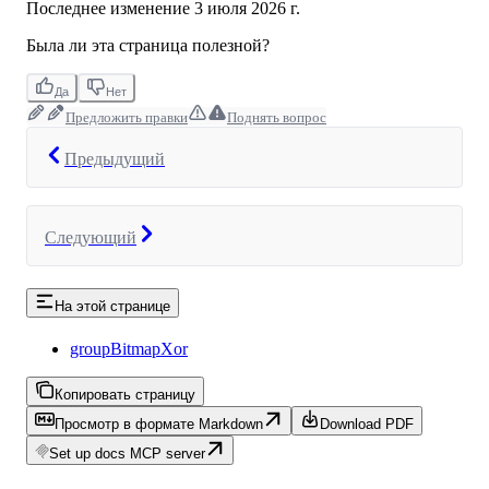
Последнее изменение
3 июля 2026 г.
Была ли эта страница полезной?
Да
Нет
Предложить правки
Поднять вопрос
Предыдущий
Следующий
На этой странице
groupBitmapXor
Копировать страницу
Просмотр в формате Markdown
Download PDF
Set up docs MCP server