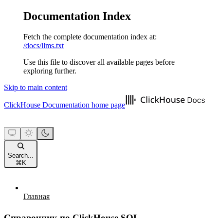
Documentation Index
Fetch the complete documentation index at:
/docs/llms.txt
Use this file to discover all available pages before
exploring further.
Skip to main content
ClickHouse Documentation
home page
Search...
⌘
K
Главная
Справочник по ClickHouse SQL