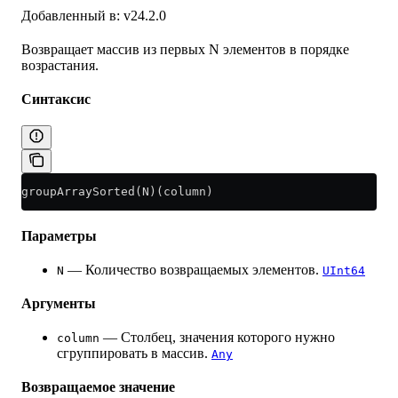
Добавленный в: v24.2.0
Возвращает массив из первых N элементов в порядке
возрастания.
Синтаксис
groupArraySorted(N)(column)
Параметры
— Количество возвращаемых элементов.
N
UInt64
Аргументы
— Столбец, значения которого нужно
column
сгруппировать в массив.
Any
Возвращаемое значение