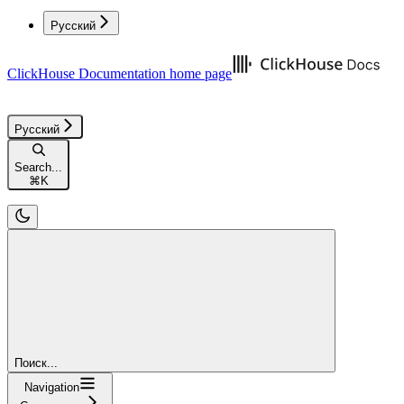
Русский
ClickHouse Documentation
home page
Русский
Search...
⌘
K
Поиск...
Navigation