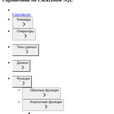
Синтаксис
Команды
Операторы
Типы данных
Движки
Функции
Обычные функции
Агрегатные функции