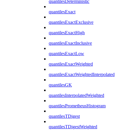
quantilesDeterministic
quantilesExact
quantilesExactExclusive
quantilesExactHigh
quantilesExactInclusive
quantilesExactLow
quantilesExactWeighted
quantilesExactWeightedInterpolated
quantilesGK
quantilesInterpolatedWeighted
quantilesPrometheusHistogram
quantilesTDigest
quantilesTDigestWeighted