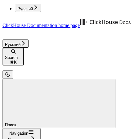
Русский
ClickHouse Documentation
home page
Русский
Search...
⌘
K
Поиск...
Navigation