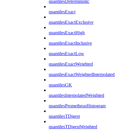
quantilesDeterministic
quantilesExact
quantilesExactExclusive
quantilesExactHigh
quantilesExactInclusive
quantilesExactLow
quantilesExactWeighted
quantilesExactWeightedInterpolated
quantilesGK
quantilesInterpolatedWeighted
quantilesPrometheusHistogram
quantilesTDigest
quantilesTDigestWeighted