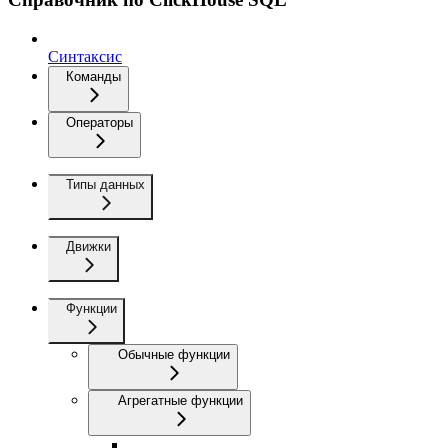
Синтаксис
Команды
Операторы
Типы данных
Движки
Функции
Обычные функции
Агрегатные функции