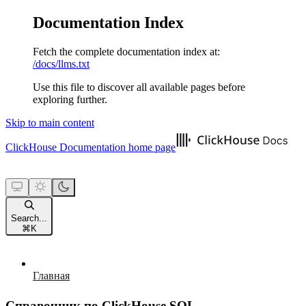
Documentation Index
Fetch the complete documentation index at:
/docs/llms.txt
Use this file to discover all available pages before
exploring further.
Skip to main content
ClickHouse Documentation
home page
Search...
⌘
K
Главная
Справочник по ClickHouse SQL