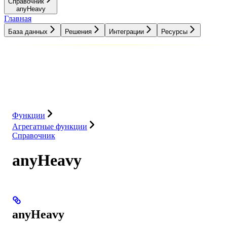
Справочник
anyHeavy
Главная
База данных
Решения
Интеграции
Ресурсы
База данных
Решения
Интеграции
Ресурсы
Функции
Агрегатные функции
Справочник
anyHeavy
anyHeavy