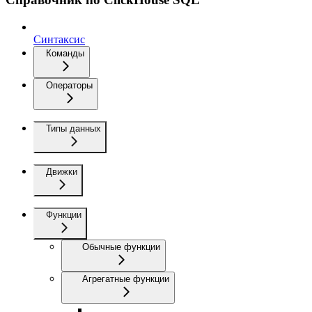
Синтаксис
Команды
Операторы
Типы данных
Движки
Функции
Обычные функции
Агрегатные функции