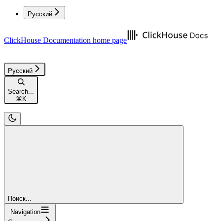
Русский
ClickHouse Documentation
home page
Русский
Search...
⌘
K
Поиск...
Navigation