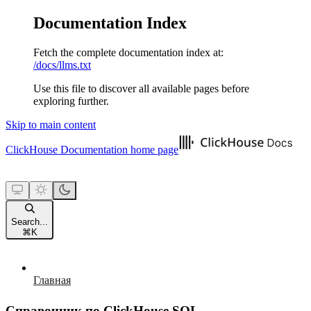
Documentation Index
Fetch the complete documentation index at:
/docs/llms.txt
Use this file to discover all available pages before
exploring further.
Skip to main content
ClickHouse Documentation
home page
Search...
⌘
K
Главная
Справочник по ClickHouse SQL