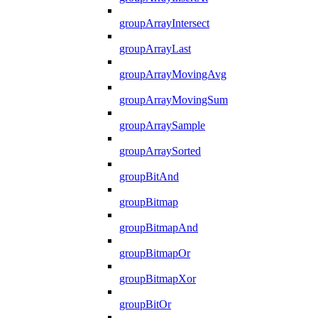
groupArrayIntersect
groupArrayLast
groupArrayMovingAvg
groupArrayMovingSum
groupArraySample
groupArraySorted
groupBitAnd
groupBitmap
groupBitmapAnd
groupBitmapOr
groupBitmapXor
groupBitOr