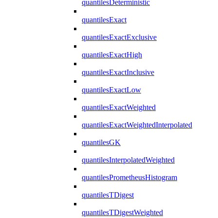
quantilesDeterministic
quantilesExact
quantilesExactExclusive
quantilesExactHigh
quantilesExactInclusive
quantilesExactLow
quantilesExactWeighted
quantilesExactWeightedInterpolated
quantilesGK
quantilesInterpolatedWeighted
quantilesPrometheusHistogram
quantilesTDigest
quantilesTDigestWeighted