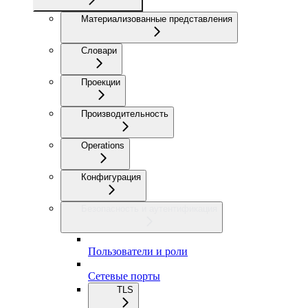
Материализованные представления
Словари
Проекции
Производительность
Operations
Конфигурация
Безопасность и аутентификация
Пользователи и роли
Сетевые порты
TLS