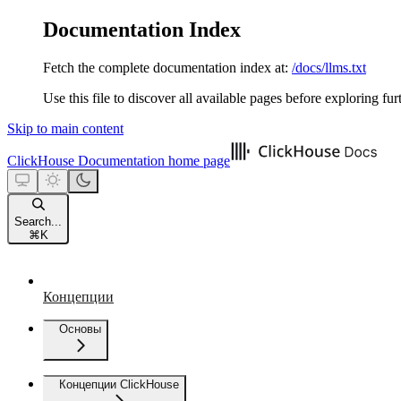
Documentation Index
Fetch the complete documentation index at:
/docs/llms.txt
Use this file to discover all available pages before exploring fur
Skip to main content
ClickHouse Documentation
home page
Search...
⌘
K
Концепции
Основы
Концепции ClickHouse