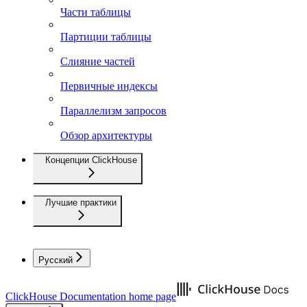
Части таблицы
Партиции таблицы
Слияние частей
Первичные индексы
Параллелизм запросов
Обзор архитектуры
Концепции ClickHouse
Лучшие практики
Русский
ClickHouse Documentation
home page