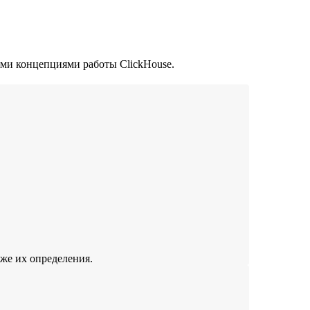
ыми концепциями работы ClickHouse.
кже их определения.