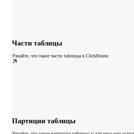
Части таблицы
Узнайте, что такое части таблицы в ClickHouse.
Партиции таблицы
Узнайте, что такое партиции таблицы и для чего они испо