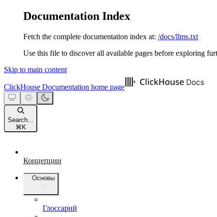
Documentation Index
Fetch the complete documentation index at:
/docs/llms.txt
Use this file to discover all available pages before exploring fur
Skip to main content
ClickHouse Documentation
home page
Search...
⌘
K
Концепции
Основы
Глоссарий