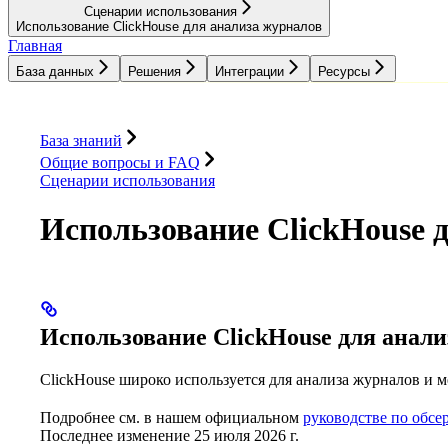
Сценарии использования
Использование ClickHouse для анализа журналов
Главная
База данных
Решения
Интеграции
Ресурсы
База данных
Решения
Интеграции
Ресурсы
База знаний
Общие вопросы и FAQ
Сценарии использования
Использование ClickHouse 
Использование ClickHouse для анали
ClickHouse широко используется для анализа журналов и м
Подробнее см. в нашем официальном
руководстве по обсе
Последнее изменение
25 июля 2026 г.