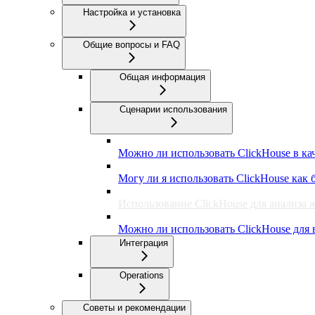
Настройка и установка
Общие вопросы и FAQ
Общая информация
Сценарии использования
Можно ли использовать ClickHouse в ка
Могу ли я использовать ClickHouse как
Использование ClickHouse для анализа 
Можно ли использовать ClickHouse для 
Интеграция
Operations
Советы и рекомендации