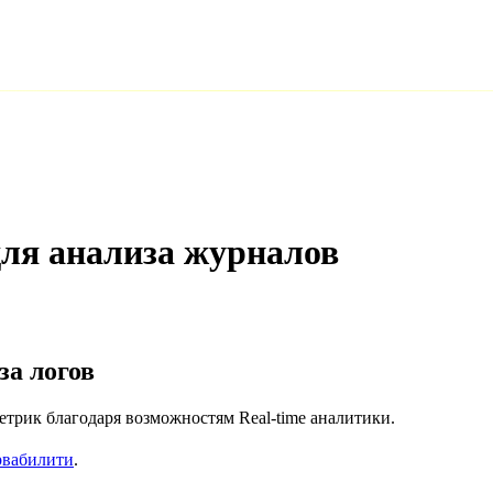
для анализа журналов
за логов
етрик благодаря возможностям Real-time аналитики.
рвабилити
.