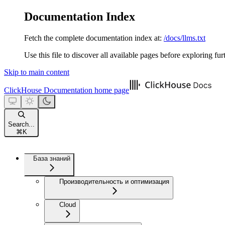
Documentation Index
Fetch the complete documentation index at:
/docs/llms.txt
Use this file to discover all available pages before exploring fur
Skip to main content
ClickHouse Documentation
home page
Search...
⌘
K
База знаний
Производительность и оптимизация
Cloud