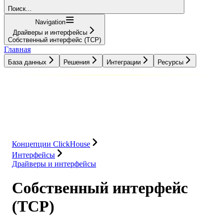
Поиск...
Navigation
Драйверы и интерфейсы
Собственный интерфейс (TCP)
Главная
База данных
Решения
Интеграции
Ресурсы
База данных
Решения
Интеграции
Ресурсы
Концепции ClickHouse
Интерфейсы
Драйверы и интерфейсы
Собственный интерфейс
(TCP)