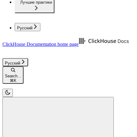
Лучшие практики
Русский
ClickHouse Documentation
home page
Русский
Search...
⌘
K