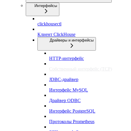
Интерфейсы
clickhousectl
Клиент ClickHouse
Драйверы и интерфейсы
HTTP-интерфейс
Собственный интерфейс (TCP)
JDBC-драйвер
Интерфейс MySQL
Драйвер ODBC
Интерфейс PostgreSQL
Протоколы Prometheus