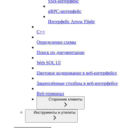
SSH-интерфейс
gRPC-интерфейс
Интерфейс Arrow Flight
C++
Определение схемы
Поиск по документации
Web SQL UI
Цветовое кодирование в веб-интерфейсе
Закреплённые столбцы в веб-интерфейсе
Веб-терминал
Сторонние клиенты
Инструменты и утилиты