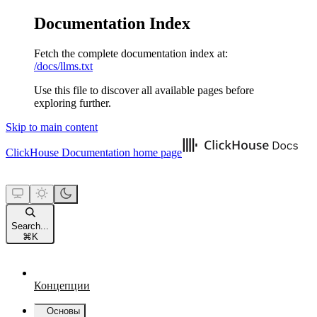
Documentation Index
Fetch the complete documentation index at:
/docs/llms.txt
Use this file to discover all available pages before
exploring further.
Skip to main content
ClickHouse Documentation
home page
Search...
⌘
K
Концепции
Основы