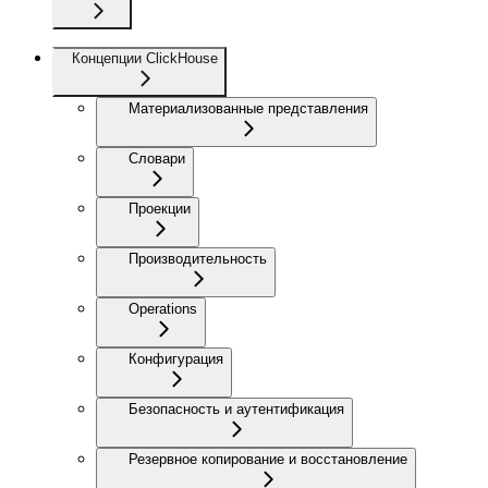
Концепции ClickHouse
Материализованные представления
Словари
Проекции
Производительность
Operations
Конфигурация
Безопасность и аутентификация
Резервное копирование и восстановление