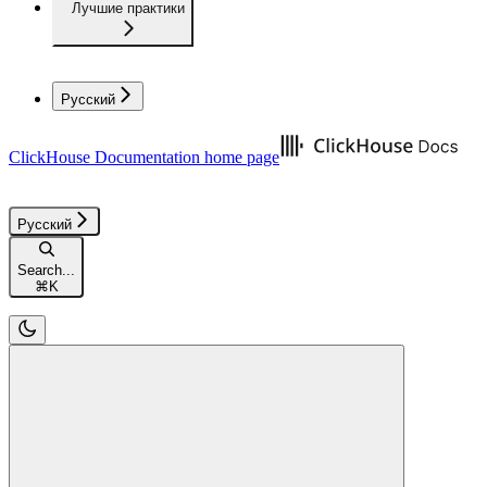
Лучшие практики
Русский
ClickHouse Documentation
home page
Русский
Search...
⌘
K