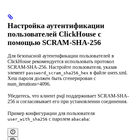
Настройка аутентификации
пользователей ClickHouse с
помощью SCRAM-SHA-256
Для безопасной аутентификации пользователей в
ClickHouse рекомендуется использовать протокол
SCRAM-SHA-256. Настройте пользователя, указав
элемент
в файле users.xml.
password_scram_sha256_hex
Хеш пароля должен быть сгенерирован с
num_iterations=4096.
Убедитесь, что клиент psql поддерживает SCRAM-SHA-
256 и согласовывает его при установлении соединения.
Пример конфигурации для пользователя
с паролем
:
user_with_sha256
abacaba