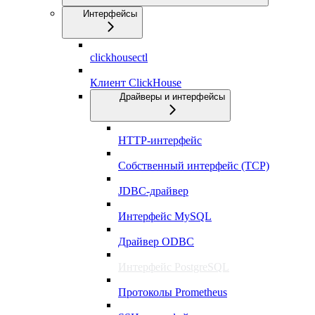
Интерфейсы
clickhousectl
Клиент ClickHouse
Драйверы и интерфейсы
HTTP-интерфейс
Собственный интерфейс (TCP)
JDBC-драйвер
Интерфейс MySQL
Драйвер ODBC
Интерфейс PostgreSQL
Протоколы Prometheus