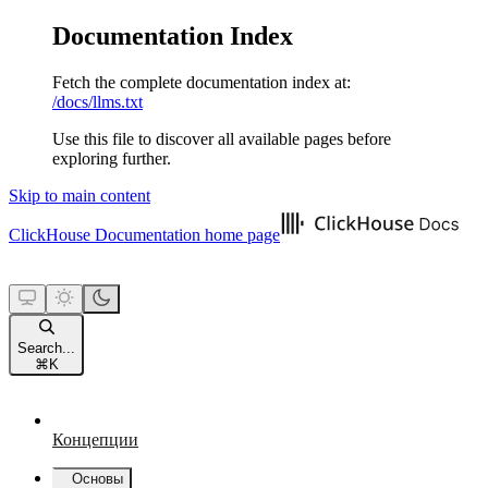
Documentation Index
Fetch the complete documentation index at:
/docs/llms.txt
Use this file to discover all available pages before
exploring further.
Skip to main content
ClickHouse Documentation
home page
Search...
⌘
K
Концепции
Основы