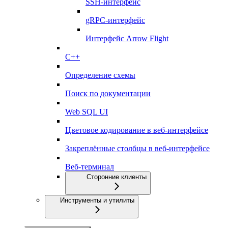
SSH-интерфейс
gRPC-интерфейс
Интерфейс Arrow Flight
C++
Определение схемы
Поиск по документации
Web SQL UI
Цветовое кодирование в веб-интерфейсе
Закреплённые столбцы в веб-интерфейсе
Веб-терминал
Сторонние клиенты
Инструменты и утилиты