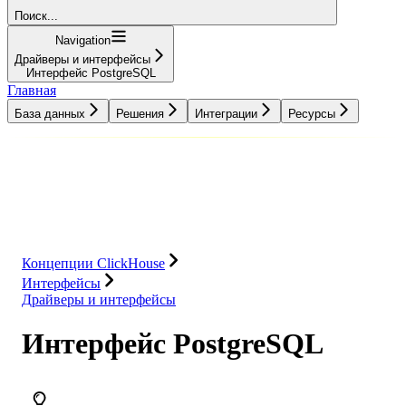
Поиск...
Navigation
Драйверы и интерфейсы
Интерфейс PostgreSQL
Главная
База данных
Решения
Интеграции
Ресурсы
База данных
Решения
Интеграции
Ресурсы
Концепции ClickHouse
Интерфейсы
Драйверы и интерфейсы
Интерфейс PostgreSQL