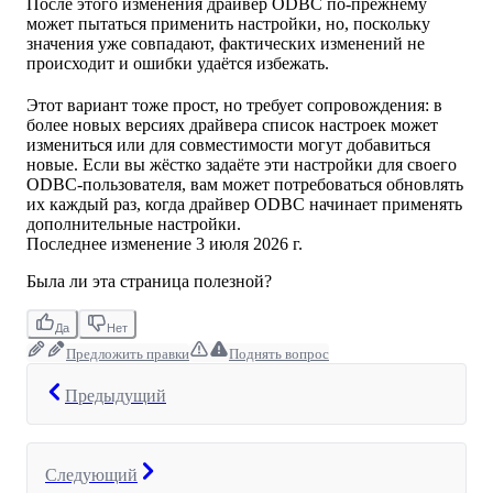
После этого изменения драйвер ODBC по-прежнему
может пытаться применить настройки, но, поскольку
значения уже совпадают, фактических изменений не
происходит и ошибки удаётся избежать.
Этот вариант тоже прост, но требует сопровождения: в
более новых версиях драйвера список настроек может
измениться или для совместимости могут добавиться
новые. Если вы жёстко задаёте эти настройки для своего
ODBC-пользователя, вам может потребоваться обновлять
их каждый раз, когда драйвер ODBC начинает применять
дополнительные настройки.
Последнее изменение
3 июля 2026 г.
Была ли эта страница полезной?
Да
Нет
Предложить правки
Поднять вопрос
Предыдущий
Следующий