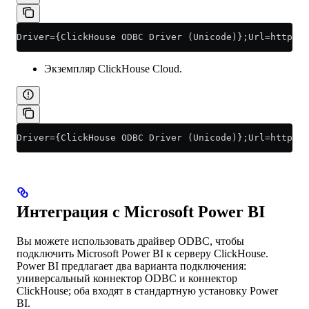
Driver={ClickHouse ODBC Driver (Unicode)};Url=http://
Экземпляр ClickHouse Cloud.
Driver={ClickHouse ODBC Driver (Unicode)};Url=https:/
Интеграция с Microsoft Power BI
Вы можете использовать драйвер ODBC, чтобы
подключить Microsoft Power BI к серверу ClickHouse.
Power BI предлагает два варианта подключения:
универсальный коннектор ODBC и коннектор
ClickHouse; оба входят в стандартную установку Power
BI.