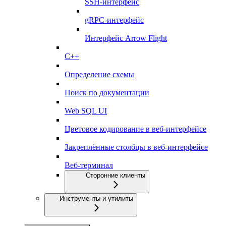
SSH-интерфейс
gRPC-интерфейс
Интерфейс Arrow Flight
C++
Определение схемы
Поиск по документации
Web SQL UI
Цветовое кодирование в веб-интерфейсе
Закреплённые столбцы в веб-интерфейсе
Веб-терминал
Сторонние клиенты
Инструменты и утилиты