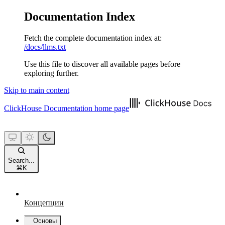
Documentation Index
Fetch the complete documentation index at:
/docs/llms.txt
Use this file to discover all available pages before
exploring further.
Skip to main content
ClickHouse Documentation
home page
Search...
⌘
K
Концепции
Основы