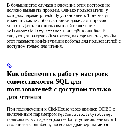
В большинстве случаев включение этих настроек не
должно вызывать проблем. Однако пользователи, у
которых параметр readonly установлен в
, не могут
1
изменять какие-либо настройки даже для запросов
. Для таких пользователей включение
SELECT
приведёт к ошибке. В
SqlCompatibilitySettings
следующем разделе объясняется, как сделать так, чтобы
этот параметр конфигурации работал для пользователей с
доступом только для чтения.
Как обеспечить работу настроек
совместимости SQL для
пользователей с доступом только
для чтения
При подключении к ClickHouse через драйвер ODBC с
включенным параметром
SqlCompatibilitySettings
пользователь с параметром readonly, установленным в
,
1
столкнется с ошибкой, поскольку драйвер пытается