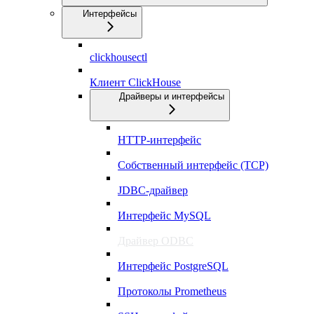
Интерфейсы
clickhousectl
Клиент ClickHouse
Драйверы и интерфейсы
HTTP-интерфейс
Собственный интерфейс (TCP)
JDBC-драйвер
Интерфейс MySQL
Драйвер ODBC
Интерфейс PostgreSQL
Протоколы Prometheus