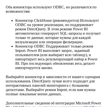
Оба коннектора используют ODBC, но различаются по
возможностям:
Коннектор ClickHouse (рекомендуется) Использует
ODBC на уровне реализации, но поддерживает
режим DirectQuery. В этом режиме Power BI
автоматически генерирует SQL-запросы и получает
только те данные, которые нужны для каждой
визуализации или операции фильтрации.
Коннектор ODBC Поддерживает только режим
Import. Power BI выполняет запрос, заданный
пользователем (или выбирает всю таблицу), и
импортирует весь результирующий набор в Power
BI. При последующих обновлениях весь датасет
импортируется заново.
Выбирайте коннектор в зависимости от вашего сценария
использования. DirectQuery лучше всего подходит для
интерактивных панелей мониторинга с большими
датасетами. Выбирайте режим Import, если вам нужны
полные локальные копии данных.
Дополнительные сведения об интеграции Microsoft Power