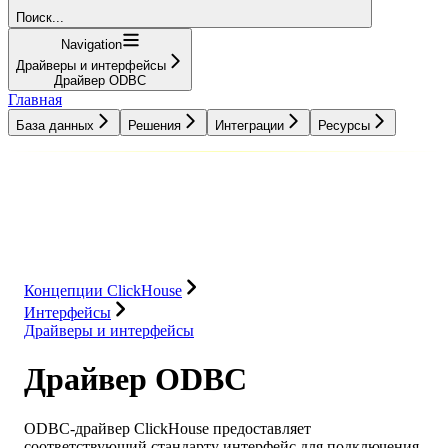
Поиск...
Navigation
Драйверы и интерфейсы
Драйвер ODBC
Главная
База данных
Решения
Интеграции
Ресурсы
База данных
Решения
Интеграции
Ресурсы
Концепции ClickHouse
Интерфейсы
Драйверы и интерфейсы
Драйвер ODBC
ODBC-драйвер ClickHouse предоставляет
соответствующий стандарту интерфейс для подключения