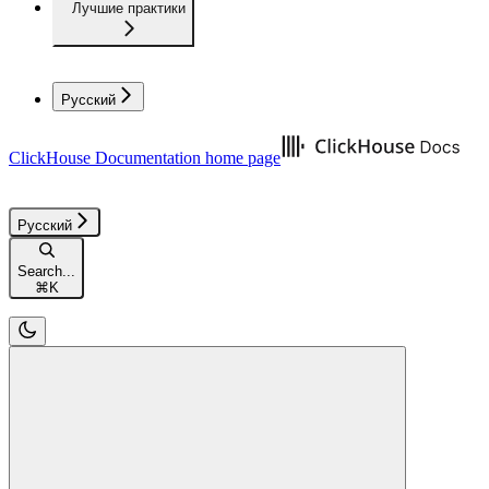
Лучшие практики
Русский
ClickHouse Documentation
home page
Русский
Search...
⌘
K