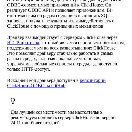
ODBC-совместимых приложений к ClickHouse. Он
реализует ODBC API и позволяет приложениям, BI-
инструментам и средам сценариев выполнять SQL-
запросы, получать результаты и взаимодействовать с
ClickHouse с помощью привычных механизмов.
Драйвер взаимодействует с сервером ClickHouse через
HTTP-протокол
, который является основным протоколом,
поддерживаемым во всех развертываниях ClickHouse.
Это позволяет драйверу стабильно работать в самых
разных средах, включая локальные установки,
управляемые облачные сервисы и среды, где доступен
только HTTP-доступ.
Исходный код драйвера доступен в
репозитории
ClickHouse-ODBC на GitHub
.
Для лучшей совместимости мы настоятельно
рекомендуем обновить сервер ClickHouse до версии
24.11 или более поздней.