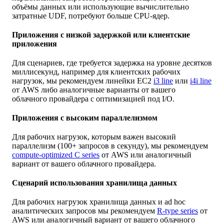
объёмы данных или использующие вычислительно
затратные UDF, потребуют больше CPU-ядер.
Приложения с низкой задержкой или клиентские
приложения
Для сценариев, где требуется задержка на уровне десятков
миллисекунд, например для клиентских рабочих
нагрузок, мы рекомендуем линейки EC2
i3 line
или
i4i line
от AWS либо аналогичные варианты от вашего
облачного провайдера с оптимизацией под I/O.
Приложения с высоким параллелизмом
Для рабочих нагрузок, которым важен высокий
параллелизм (100+ запросов в секунду), мы рекомендуем
compute-optimized C series
от AWS или аналогичный
вариант от вашего облачного провайдера.
Сценарий использования хранилища данных
Для рабочих нагрузок хранилища данных и ad hoc
аналитических запросов мы рекомендуем
R-type series
от
AWS или аналогичный вариант от вашего облачного