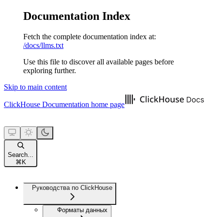
Documentation Index
Fetch the complete documentation index at:
/docs/llms.txt
Use this file to discover all available pages before
exploring further.
Skip to main content
ClickHouse Documentation
home page
Search...
⌘
K
Руководства по ClickHouse
Форматы данных