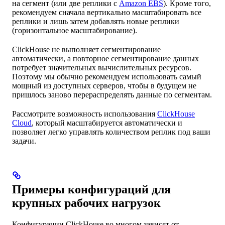
на сегмент (или две реплики с
Amazon EBS
). Кроме того,
рекомендуем сначала вертикально масштабировать все
реплики и лишь затем добавлять новые реплики
(горизонтальное масштабирование).
ClickHouse не выполняет сегментирование
автоматически, а повторное сегментирование данных
потребует значительных вычислительных ресурсов.
Поэтому мы обычно рекомендуем использовать самый
мощный из доступных серверов, чтобы в будущем не
пришлось заново перераспределять данные по сегментам.
Рассмотрите возможность использования
ClickHouse
Cloud
, который масштабируется автоматически и
позволяет легко управлять количеством реплик под ваши
задачи.
Примеры конфигураций для
крупных рабочих нагрузок
Конфигурации ClickHouse во многом зависят от