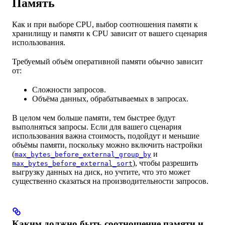
Память
Как и при выборе CPU, выбор соотношения памяти к
хранилищу и памяти к CPU зависит от вашего сценария
использования.
Требуемый объём оперативной памяти обычно зависит
от:
Сложности запросов.
Объёма данных, обрабатываемых в запросах.
В целом чем больше памяти, тем быстрее будут
выполняться запросы. Если для вашего сценария
использования важна стоимость, подойдут и меньшие
объёмы памяти, поскольку можно включить настройки
(
и
max_bytes_before_external_group_by
), чтобы разрешить
max_bytes_before_external_sort
выгрузку данных на диск, но учтите, что это может
существенно сказаться на производительности запросов.
Каким должно быть соотношение памяти и