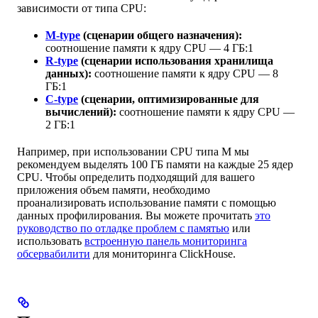
зависимости от типа CPU:
M-type
(сценарии общего назначения):
соотношение памяти к ядру CPU — 4 ГБ:1
R-type
(сценарии использования хранилища
данных):
соотношение памяти к ядру CPU — 8
ГБ:1
C-type
(сценарии, оптимизированные для
вычислений):
соотношение памяти к ядру CPU —
2 ГБ:1
Например, при использовании CPU типа M мы
рекомендуем выделять 100 ГБ памяти на каждые 25 ядер
CPU. Чтобы определить подходящий для вашего
приложения объем памяти, необходимо
проанализировать использование памяти с помощью
данных профилирования. Вы можете прочитать
это
руководство по отладке проблем с памятью
или
использовать
встроенную панель мониторинга
обсервабилити
для мониторинга ClickHouse.