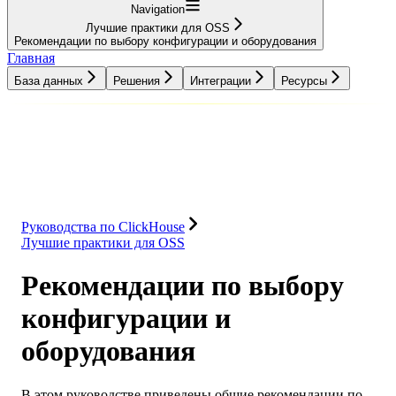
Navigation
Лучшие практики для OSS
Рекомендации по выбору конфигурации и оборудования
Главная
База данных
Решения
Интеграции
Ресурсы
База данных
Решения
Интеграции
Ресурсы
Руководства по ClickHouse
Лучшие практики для OSS
Рекомендации по выбору
конфигурации и
оборудования
В этом руководстве приведены общие рекомендации по