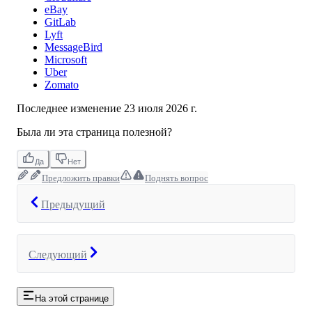
eBay
GitLab
Lyft
MessageBird
Microsoft
Uber
Zomato
Последнее изменение
23 июля 2026 г.
Была ли эта страница полезной?
Да
Нет
Предложить правки
Поднять вопрос
Предыдущий
Следующий
На этой странице