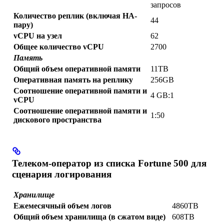
запросов
Количество реплик (включая HA-
44
пару)
vCPU на узел
62
Общее количество vCPU
2700
Память
Общий объем оперативной памяти
11TB
Оперативная память на реплику
256GB
Соотношение оперативной памяти и
4 GB:1
vCPU
Соотношение оперативной памяти и
1:50
дискового пространства
Телеком-оператор из списка Fortune 500 для
сценария логирования
Хранилище
Ежемесячный объем логов
4860TB
Общий объем хранилища (в сжатом виде)
608TB