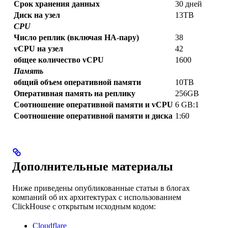
Срок хранения данных
30 дней
Диск на узел
13TB
CPU
Число реплик (включая HA-пару)
38
vCPU на узел
42
общее количество vCPU
1600
Память
общий объем оперативной памяти
10TB
Оперативная память на реплику
256GB
Соотношение оперативной памяти и vCPU
6 GB:1
Соотношение оперативной памяти и диска
1:60
Дополнительные материалы
Ниже приведены опубликованные статьи в блогах
компаний об их архитектурах с использованием
ClickHouse с открытым исходным кодом:
Cloudflare