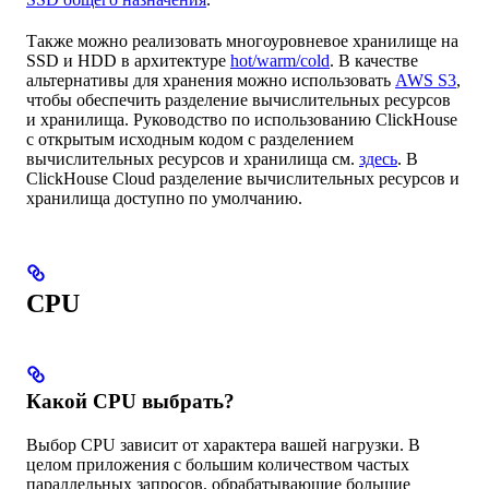
Также можно реализовать многоуровневое хранилище на
SSD и HDD в архитектуре
hot/warm/cold
. В качестве
альтернативы для хранения можно использовать
AWS S3
,
чтобы обеспечить разделение вычислительных ресурсов
и хранилища. Руководство по использованию ClickHouse
с открытым исходным кодом с разделением
вычислительных ресурсов и хранилища см.
здесь
. В
ClickHouse Cloud разделение вычислительных ресурсов и
хранилища доступно по умолчанию.
CPU
Какой CPU выбрать?
Выбор CPU зависит от характера вашей нагрузки. В
целом приложения с большим количеством частых
параллельных запросов, обрабатывающие большие