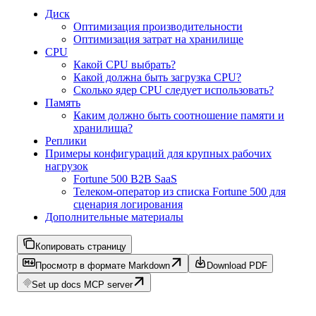
Диск
Оптимизация производительности
Оптимизация затрат на хранилище
CPU
Какой CPU выбрать?
Какой должна быть загрузка CPU?
Сколько ядер CPU следует использовать?
Память
Каким должно быть соотношение памяти и
хранилища?
Реплики
Примеры конфигураций для крупных рабочих
нагрузок
Fortune 500 B2B SaaS
Телеком-оператор из списка Fortune 500 для
сценария логирования
Дополнительные материалы
Копировать страницу
Просмотр в формате Markdown
Download PDF
Set up docs MCP server