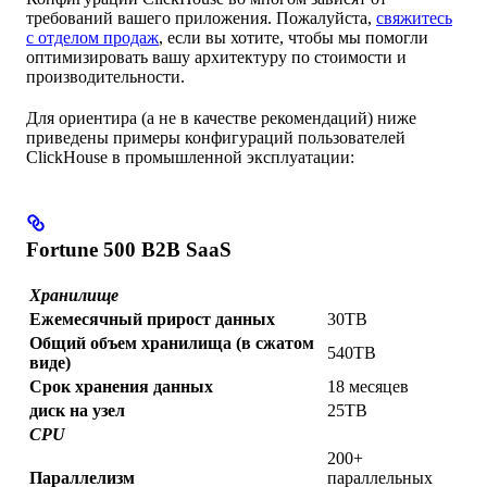
требований вашего приложения. Пожалуйста,
свяжитесь
с отделом продаж
, если вы хотите, чтобы мы помогли
оптимизировать вашу архитектуру по стоимости и
производительности.
Для ориентира (а не в качестве рекомендаций) ниже
приведены примеры конфигураций пользователей
ClickHouse в промышленной эксплуатации:
Fortune 500 B2B SaaS
Хранилище
Ежемесячный прирост данных
30TB
Общий объем хранилища (в сжатом
540TB
виде)
Срок хранения данных
18 месяцев
диск на узел
25TB
CPU
200+
Параллелизм
параллельных