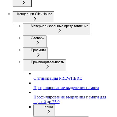
Концепции ClickHouse
Материализованные представления
Словари
Проекции
Производительность
Оптимизация PREWHERE
Профилирование выделения памяти
Профилирование выделения памяти для
версий до 25.9
Кэши