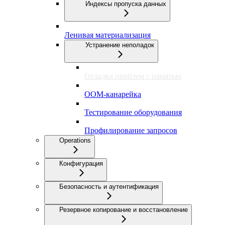
Индексы пропуска данных
Ленивая материализация
Устранение неполадок
Отладка проблем с памятью
OOM-канарейка
Тестирование оборудования
Профилирование запросов
Operations
Конфигурация
Безопасность и аутентификация
Резервное копирование и восстановление