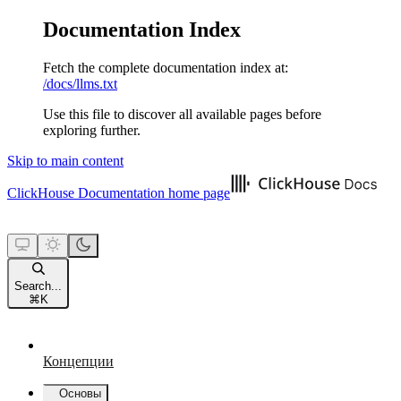
Documentation Index
Fetch the complete documentation index at:
/docs/llms.txt
Use this file to discover all available pages before
exploring further.
Skip to main content
ClickHouse Documentation
home page
Search...
⌘
K
Концепции
Основы