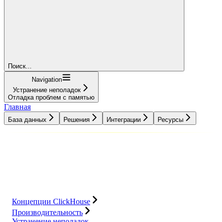
Поиск...
Navigation
Устранение неполадок
Отладка проблем с памятью
Главная
База данных
Решения
Интеграции
Ресурсы
База данных
Решения
Интеграции
Ресурсы
Концепции ClickHouse
Производительность
Устранение неполадок