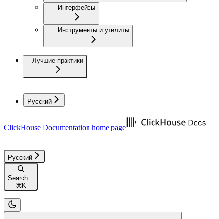
Интерфейсы
Инструменты и утилиты
Лучшие практики
Русский
ClickHouse Documentation
home page
Русский
Search...
⌘
K