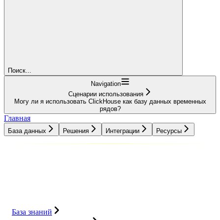
Поиск...
Navigation
Сценарии использования
Могу ли я использовать ClickHouse как базу данных временных
рядов?
Главная
База данных
Решения
Интеграции
Ресурсы
База данных
Решения
Интеграции
Ресурсы
База знаний