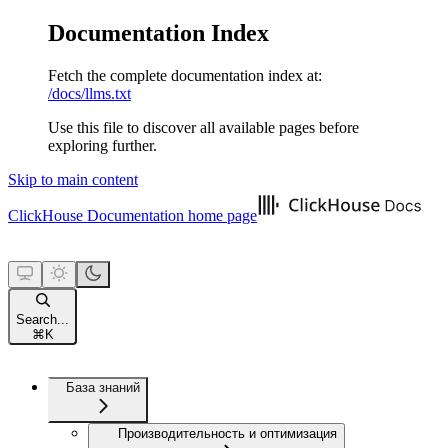
Documentation Index
Fetch the complete documentation index at:
/docs/llms.txt
Use this file to discover all available pages before
exploring further.
Skip to main content
ClickHouse Documentation
home page
Search...
⌘
K
База знаний
Производительность и оптимизация