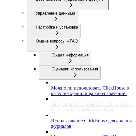
Управление данными
Настройка и установка
Общие вопросы и FAQ
Общая информация
Сценарии использования
Можно ли использовать ClickHouse в
качестве хранилища ключ-значение?
Могу ли я использовать ClickHouse как
базу данных временных рядов?
Использование ClickHouse для анализа
журналов