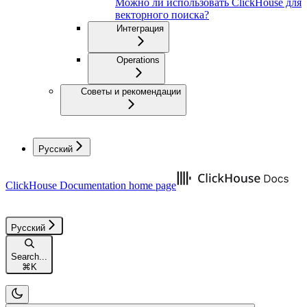
Можно ли использовать ClickHouse для
векторного поиска?
Интеграция
Operations
Советы и рекомендации
Русский
ClickHouse Documentation
home page
Русский
Search...
⌘
K