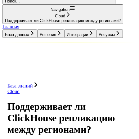
Поиск...
Navigation
Cloud
Поддерживает ли ClickHouse репликацию между регионами?
Главная
База данных
Решения
Интеграции
Ресурсы
База данных
Решения
Интеграции
Ресурсы
База знаний
Cloud
Поддерживает ли
ClickHouse репликацию
между регионами?