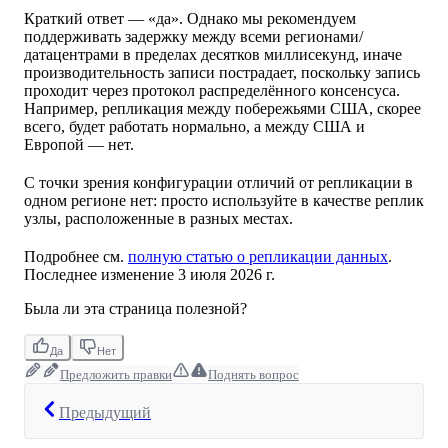
Краткий ответ — «да». Однако мы рекомендуем
поддерживать задержку между всеми регионами/
датацентрами в пределах десятков миллисекунд, иначе
производительность записи пострадает, поскольку запись
проходит через протокол распределённого консенсуса.
Например, репликация между побережьями США, скорее
всего, будет работать нормально, а между США и
Европой — нет.
С точки зрения конфигурации отличий от репликации в
одном регионе нет: просто используйте в качестве реплик
узлы, расположенные в разных местах.
Подробнее см.
полную статью о репликации данных
.
Последнее изменение
3 июля 2026 г.
Была ли эта страница полезной?
Да
Нет
Предложить правки
Поднять вопрос
Предыдущий