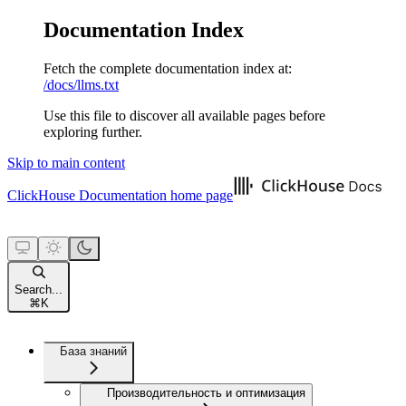
Documentation Index
Fetch the complete documentation index at:
/docs/llms.txt
Use this file to discover all available pages before
exploring further.
Skip to main content
ClickHouse Documentation
home page
Search...
⌘
K
База знаний
Производительность и оптимизация