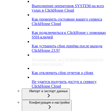
Выполнение операторов SYSTEM на всех
узлах в ClickHouse Cloud
Как проверить состояние вашего сервиса
ClickHouse Cloud
Как подключиться к ClickHouse с помощью
SSH-ключей
Как устранить сбои приёма после выхода
ClickHouse 23.9?
Поддерживает ли ClickHouse репликацию
между регионами?
Как отключить сбор отчетов о сбоях
Не удается получить доступ к сервису
ClickHouse Cloud
Импорт и экспорт данных
Конфигурация и настройки