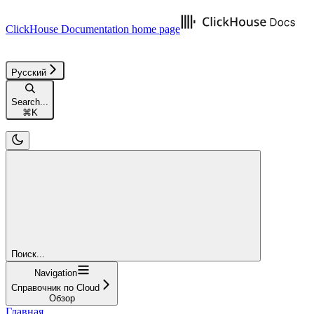
ClickHouse Documentation
home page
Русский
Search...
⌘
K
Поиск...
Navigation
Справочник по Cloud
Обзор
Главная