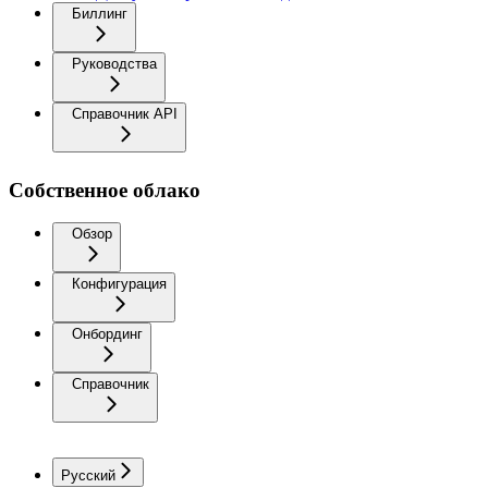
Биллинг
Руководства
Справочник API
Собственное облако
Обзор
Конфигурация
Онбординг
Справочник
Русский