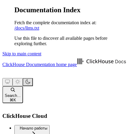
Documentation Index
Fetch the complete documentation index at:
/docs/llms.txt
Use this file to discover all available pages before
exploring further.
Skip to main content
ClickHouse Documentation
home page
Search...
⌘
K
ClickHouse Cloud
Начало работы