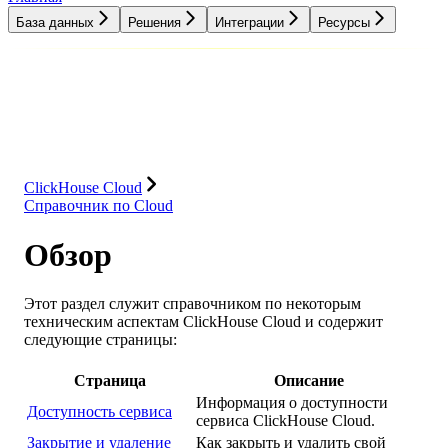
База данных
Решения
Интеграции
Ресурсы
База данных
Решения
Интеграции
Ресурсы
ClickHouse Cloud
Справочник по Cloud
Обзор
Этот раздел служит справочником по некоторым
техническим аспектам ClickHouse Cloud и содержит
следующие страницы:
Страница
Описание
Информация о доступности
Доступность сервиса
сервиса ClickHouse Cloud.
Закрытие и удаление
Как закрыть и удалить свой