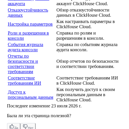
аккаунта
аккаунт ClickHouse Cloud.
Отказоустойчивость
Обзор отказоустойчивости
данных
данных в ClickHouse Cloud.
Как настраивать параметры в
Настройка параметров
ClickHouse Cloud.
Роли и разрешения в
Справка по ролям и
консоли
разрешениям в консоли.
События журнала
Справка по событиям журнала
аудита консоли
аудита консоли.
Отчеты по
безопасности и
Обзор отчетов по безопасности
соответствии
и соответствии требованиям.
требованиям
Соответствие
Соответствие требованиям ИИ
требованиям ИИ
в ClickHouse Cloud.
Как получить доступ к своим
Доступ к
персональным данным в
персональным данным
ClickHouse Cloud.
Последнее изменение
23 июля 2026 г.
Была ли эта страница полезной?
Да
Нет