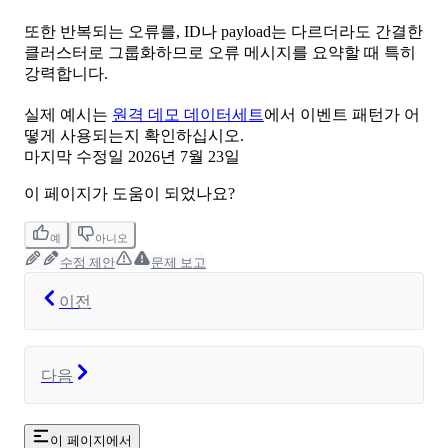
또한 반복되는 오류를, ID나 payload는 다르더라도 간결한
클러스터로 그룹화하므로 오류 메시지를 요약할 때 특히
강력합니다.
실제 예시는
원격 데모 데이터세트
에서 이벤트 패턴가 어
떻게 사용되는지 확인하십시오.
마지막 수정일
2026년 7월 23일
이 페이지가 도움이 되었나요?
예
아니오
수정 제안
문제 보고
이전
다음
이 페이지에서