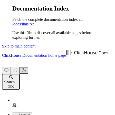
Documentation Index
Fetch the complete documentation index at:
/docs/llms.txt
Use this file to discover all available pages before
exploring further.
Skip to main content
ClickHouse Documentation
home page
Search...
⌘
K
홈
시작하기