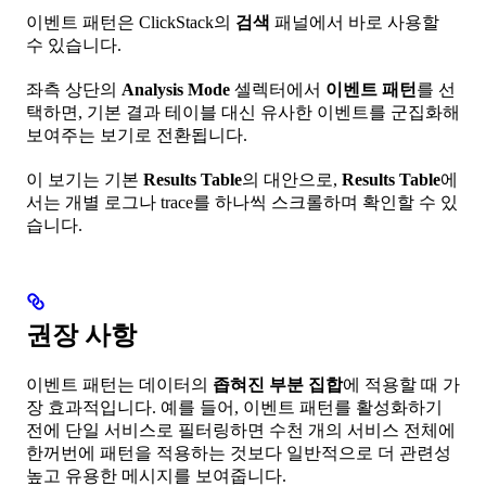
이벤트 패턴은 ClickStack의
검색
패널에서 바로 사용할
수 있습니다.
좌측 상단의
Analysis Mode
셀렉터에서
이벤트 패턴
를 선
택하면, 기본 결과 테이블 대신 유사한 이벤트를 군집화해
보여주는 보기로 전환됩니다.
이 보기는 기본
Results Table
의 대안으로,
Results Table
에
서는 개별 로그나 trace를 하나씩 스크롤하며 확인할 수 있
습니다.
권장 사항
이벤트 패턴는 데이터의
좁혀진 부분 집합
에 적용할 때 가
장 효과적입니다. 예를 들어, 이벤트 패턴를 활성화하기
전에 단일 서비스로 필터링하면 수천 개의 서비스 전체에
한꺼번에 패턴을 적용하는 것보다 일반적으로 더 관련성
높고 유용한 메시지를 보여줍니다.