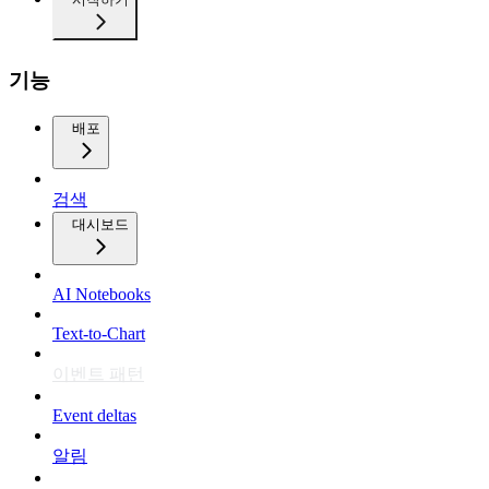
기능
배포
검색
대시보드
AI Notebooks
Text-to-Chart
이벤트 패턴
Event deltas
알림