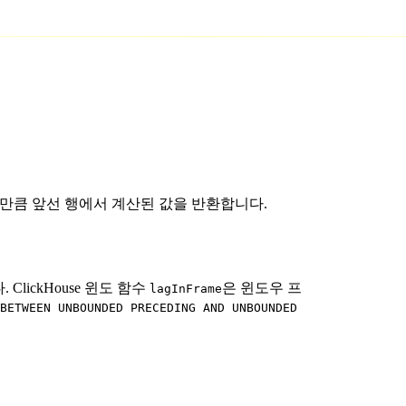
T만큼 앞선 행에서 계산된 값을 반환합니다.
ClickHouse 윈도 함수
은 윈도우 프
lagInFrame
BETWEEN UNBOUNDED PRECEDING AND UNBOUNDED