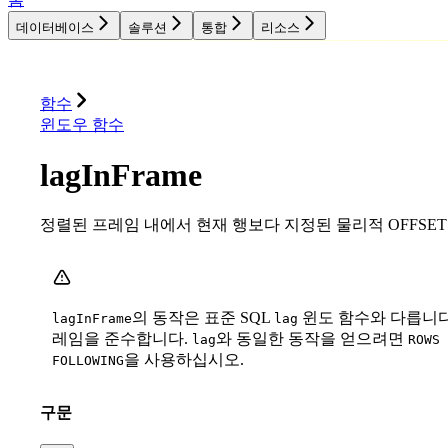
데이터베이스
솔루션
통합
리소스
데이터베이스
솔루션
통합
리소스
함수
윈도우 함수
lagInFrame
정렬된 프레임 내에서 현재 행보다 지정된 물리적 OFFSE
의 동작은 표준 SQL
윈도 함수와 다릅니다. 
lagInFrame
lag
레임을 준수합니다.
와 동일한 동작을 얻으려면
lag
ROWS 
을 사용하십시오.
FOLLOWING
구문