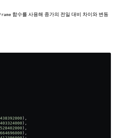
함수를 사용해 종가의 전일 대비 차이와 변동
Frame
438392000
),
403324000
),
528402000
),
664696000
),
412386000
);