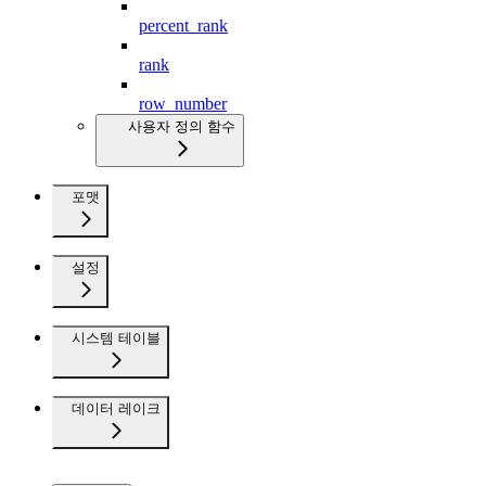
percent_rank
rank
row_number
사용자 정의 함수
포맷
설정
시스템 테이블
데이터 레이크