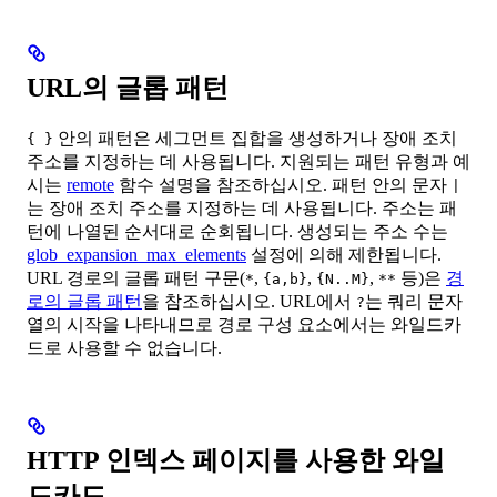
URL의 글롭 패턴
안의 패턴은 세그먼트 집합을 생성하거나 장애 조치
{ }
주소를 지정하는 데 사용됩니다. 지원되는 패턴 유형과 예
시는
remote
함수 설명을 참조하십시오. 패턴 안의 문자
|
는 장애 조치 주소를 지정하는 데 사용됩니다. 주소는 패
턴에 나열된 순서대로 순회됩니다. 생성되는 주소 수는
glob_expansion_max_elements
설정에 의해 제한됩니다.
URL 경로의 글롭 패턴 구문(
,
,
,
등)은
경
*
{a,b}
{N..M}
**
로의 글롭 패턴
을 참조하십시오. URL에서
는 쿼리 문자
?
열의 시작을 나타내므로 경로 구성 요소에서는 와일드카
드로 사용할 수 없습니다.
HTTP 인덱스 페이지를 사용한 와일
드카드