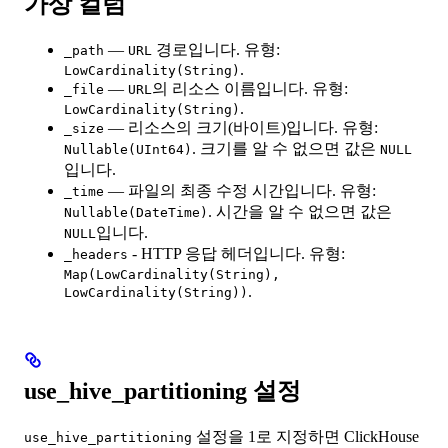
가상 컬럼
—
경로입니다. 유형:
_path
URL
.
LowCardinality(String)
—
의 리소스 이름입니다. 유형:
_file
URL
.
LowCardinality(String)
— 리소스의 크기(바이트)입니다. 유형:
_size
. 크기를 알 수 없으면 값은
Nullable(UInt64)
NULL
입니다.
— 파일의 최종 수정 시간입니다. 유형:
_time
. 시간을 알 수 없으면 값은
Nullable(DateTime)
입니다.
NULL
- HTTP 응답 헤더입니다. 유형:
_headers
Map(LowCardinality(String),
.
LowCardinality(String))
use_hive_partitioning 설정
설정을 1로 지정하면 ClickHouse
use_hive_partitioning