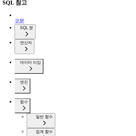
SQL 참고
구문
SQL 문
연산자
데이터 타입
엔진
함수
일반 함수
집계 함수