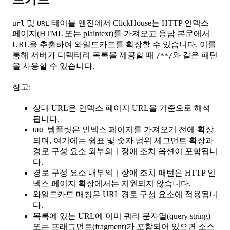
및
테이블 엔진에서 ClickHouse는 HTTP 인덱스
url
URL
페이지(HTML 또는 plaintext)를 가져오고 응답 본문에서
URL을 추출하여 와일드카드를 확장할 수 있습니다. 이를
통해 서버가 디렉터리 목록을 제공할 때
와 같은 패턴
/**/
을 사용할 수 있습니다.
참고:
상대 URL은 인덱스 페이지 URL을 기준으로 해석
됩니다.
템플릿은 인덱스 페이지를 가져오기 전에 확장
URL
되며, 여기에는 쉼표 및 숫자 범위 세그먼트 확장과
경로 구성 요소 외부의
장애 조치 옵션이 포함됩니
|
다.
경로 구성 요소 내부의
장애 조치 패턴은 HTTP 인
|
덱스 페이지 확장에서는 지원되지 않습니다.
와일드카드 매칭은 URL 경로 구성 요소에 적용됩니
다.
목록에 있는 URL에 이미 쿼리 문자열(query string)
또는 프래그먼트(fragment)가 포함되어 있으면 소스