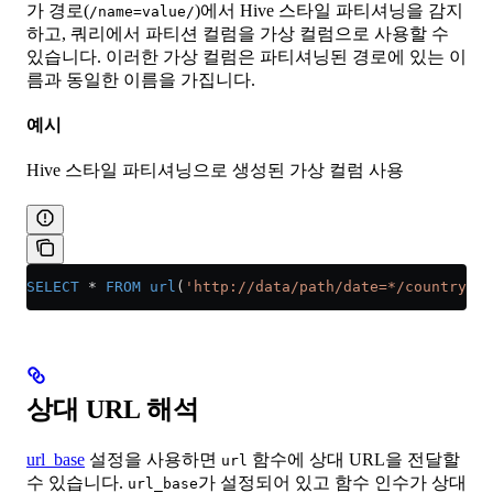
가 경로(
)에서 Hive 스타일 파티셔닝을 감지
/name=value/
하고, 쿼리에서 파티션 컬럼을 가상 컬럼으로 사용할 수
있습니다. 이러한 가상 컬럼은 파티셔닝된 경로에 있는 이
름과 동일한 이름을 가집니다.
예시
Hive 스타일 파티셔닝으로 생성된 가상 컬럼 사용
SELECT
 *
 FROM
 url
(
'http://data/path/date=*/country=*/
상대 URL 해석
url_base
설정을 사용하면
함수에 상대 URL을 전달할
url
수 있습니다.
가 설정되어 있고 함수 인수가 상대
url_base