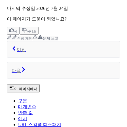
마지막 수정일
2026년 7월 24일
이 페이지가 도움이 되었나요?
예
아니오
수정 제안
문제 보고
이전
다음
이 페이지에서
구문
매개변수
반환 값
예시
URL 스킴별 디스패치