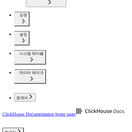
포맷
설정
시스템 테이블
데이터 레이크
한국어
ClickHouse Documentation
home page