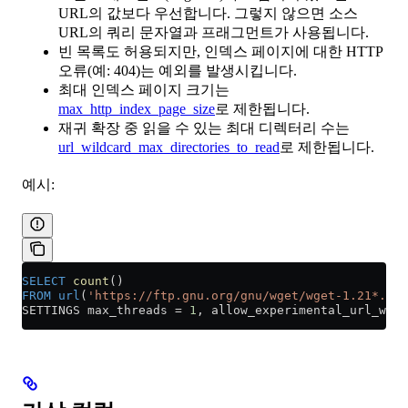
URL의 값보다 우선합니다. 그렇지 않으면 소스
URL의 쿼리 문자열과 프래그먼트가 사용됩니다.
빈 목록도 허용되지만, 인덱스 페이지에 대한 HTTP
오류(예: 404)는 예외를 발생시킵니다.
최대 인덱스 페이지 크기는
max_http_index_page_size
로 제한됩니다.
재귀 확장 중 읽을 수 있는 최대 디렉터리 수는
url_wildcard_max_directories_to_read
로 제한됩니다.
예시:
SELECT
 count
()
FROM
 url
(
'https://ftp.gnu.org/gnu/wget/wget-1.21*.tar
SETTINGS max_threads 
=
 1
, allow_experimental_url_wild