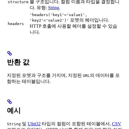
블 구조입니다. 컬럼 이름과 타입을 결정합니
structure
다. 유형:
String
.
'headers('key1'='value1',
포맷의 헤더입니다.
'key2'='value2')'
headers
HTTP 호출에 사용할 헤더를 설정할 수 있습
니다.
반환 값
지정된 포맷과 구조를 가지며, 지정된
의 데이터를 포
URL
함하는 테이블입니다.
예시
및
UInt32
타입의 컬럼이 포함된 테이블에서,
CSV
String