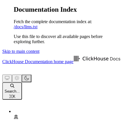
Documentation Index
Fetch the complete documentation index at:
/docs/llms.txt
Use this file to discover all available pages before
exploring further.
Skip to main content
ClickHouse Documentation
home page
Search...
⌘
K
홈