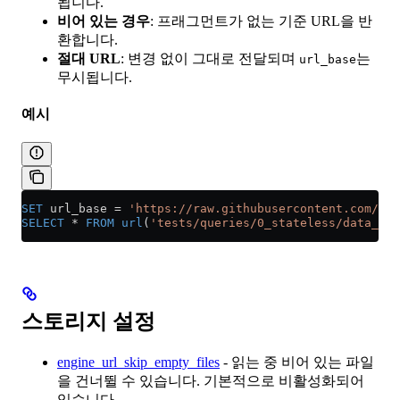
됩니다.
비어 있는 경우
: 프래그먼트가 없는 기준 URL을 반
환합니다.
절대 URL
: 변경 없이 그대로 전달되며
는
url_base
무시됩니다.
예시
SET
 url_base 
=
 'https://raw.githubusercontent.com/Cli
SELECT
 *
 FROM
 url
(
'tests/queries/0_stateless/data_csv
스토리지 설정
engine_url_skip_empty_files
- 읽는 중 비어 있는 파일
을 건너뛸 수 있습니다. 기본적으로 비활성화되어
있습니다.