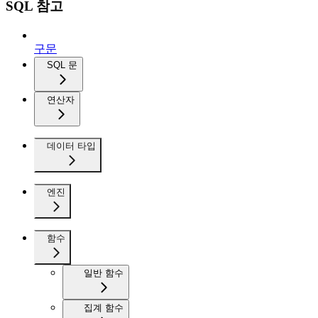
SQL 참고
구문
SQL 문
연산자
데이터 타입
엔진
함수
일반 함수
집계 함수