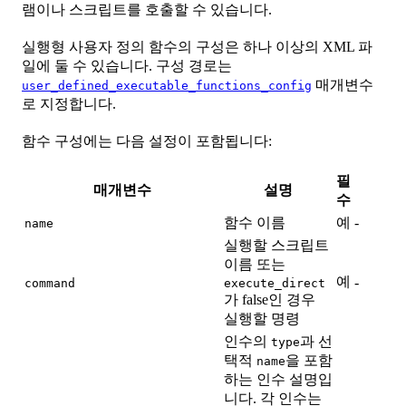
램이나 스크립트를 호출할 수 있습니다.
실행형 사용자 정의 함수의 구성은 하나 이상의 XML 파
일에 둘 수 있습니다. 구성 경로는
매개변수
user_defined_executable_functions_config
로 지정합니다.
함수 구성에는 다음 설정이 포함됩니다:
필
매개변수
설명
기
수
함수 이름
예
-
name
실행할 스크립트
이름 또는
예
-
command
execute_direct
가 false인 경우
실행할 명령
인수의
과 선
type
택적
을 포함
name
하는 인수 설명입
니다. 각 인수는