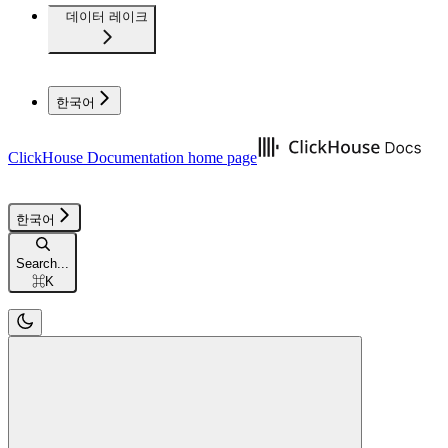
데이터 레이크
한국어
ClickHouse Documentation
home page
한국어
Search...
⌘
K