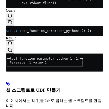
        sys.stdout.flush()
Query
SELECT
 test_function_parameter_python(
1
)(
2
);
Result
┌─test_function_parameter_python(1)(2)─┐
│ Parameter 1 value 2                  │
└──────────────────────────────────────┘
셸 스크립트로 UDF 만들기
이 예시에서는 각 값을 2배로 곱하는 셸 스크립트를 만듭
니다.