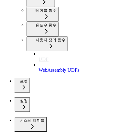
테이블 함수
윈도우 함수
사용자 정의 함수
UDF
WebAssembly UDFs
포맷
설정
시스템 테이블