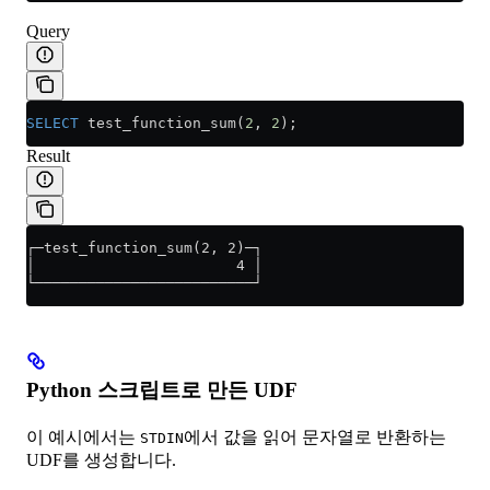
Query
SELECT
 test_function_sum(
2
, 
2
);
Result
┌─test_function_sum(2, 2)─┐
│                       4 │
└─────────────────────────┘
Python 스크립트로 만든 UDF
이 예시에서는
에서 값을 읽어 문자열로 반환하는
STDIN
UDF를 생성합니다.