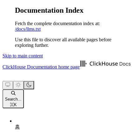
Documentation Index
Fetch the complete documentation index at:
/docs/llms.txt
Use this file to discover all available pages before
exploring further.
Skip to main content
ClickHouse Documentation
home page
Search...
⌘
K
홈