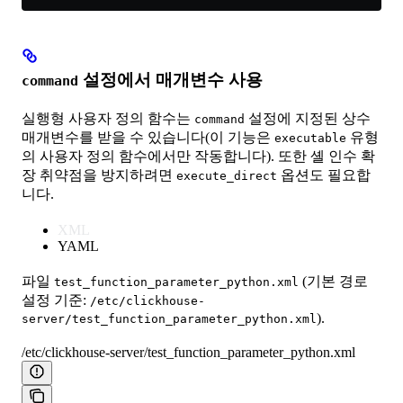
설정에서 매개변수 사용
command
실행형 사용자 정의 함수는
설정에 지정된 상수
command
매개변수를 받을 수 있습니다(이 기능은
유형
executable
의 사용자 정의 함수에서만 작동합니다). 또한 셸 인수 확
장 취약점을 방지하려면
옵션도 필요합
execute_direct
니다.
XML
YAML
파일
(기본 경로
test_function_parameter_python.xml
설정 기준:
/etc/clickhouse-
).
server/test_function_parameter_python.xml
/etc/clickhouse-server/test_function_parameter_python.xml